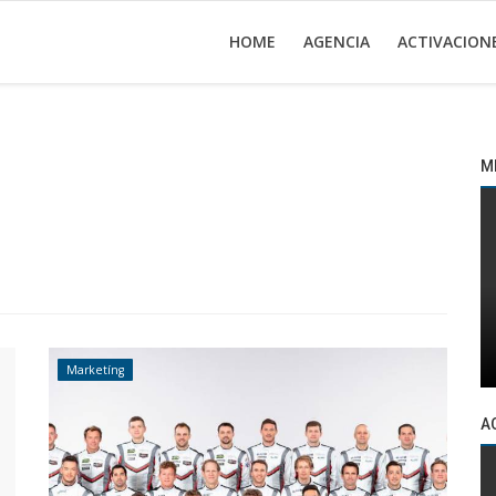
HOME
AGENCIA
ACTIVACION
M
Marketíng
A