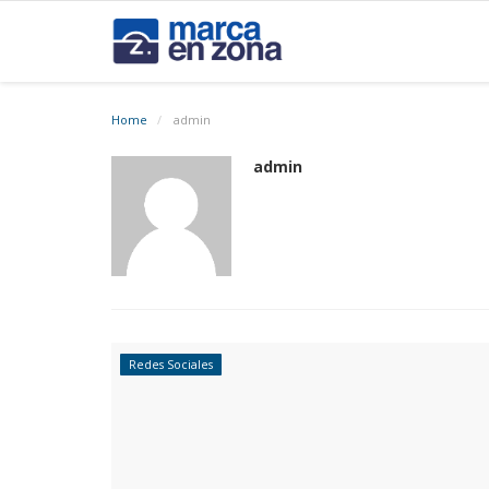
Home
admin
admin
Redes Sociales