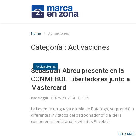
Home
Activaciones
Categoría : Activaciones
Activaciones
Sebastián Abreu presente en la
CONMEBOL Libertadores junto a
Mastercard
isaralegui
Nov 28, 2024
1039
La Leyenda uruguaya e ídolo de Botafogo, sorprendió a
diferentes invitados del patrocinador oficial de la
competencia en grandes eventos Priceless
LEER MAS