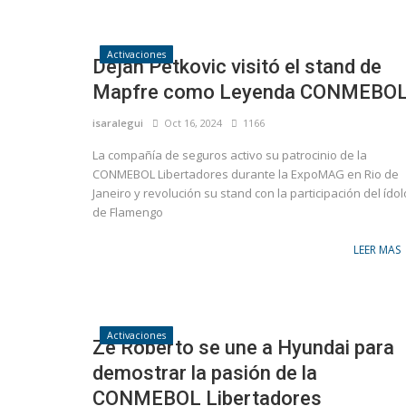
Activaciones
Dejan Petkovic visitó el stand de
Mapfre como Leyenda CONMEBO
isaralegui
Oct 16, 2024
1166
La compañía de seguros activo su patrocinio de la
CONMEBOL Libertadores durante la ExpoMAG en Rio de
Janeiro y revolución su stand con la participación del ídol
de Flamengo
LEER MAS
Activaciones
Ze Roberto se une a Hyundai para
demostrar la pasión de la
CONMEBOL Libertadores