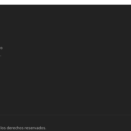
ro
.
 los derechos reservados.