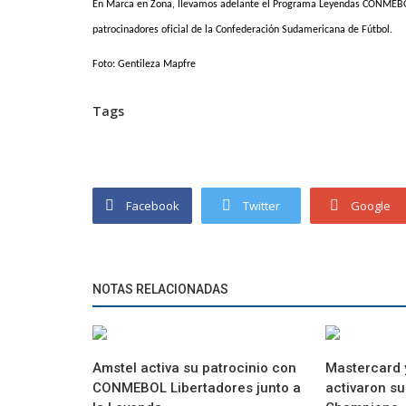
En Marca en Zona, llevamos adelante el Programa Leyendas CONMEBOL d
patrocinadores oficial de la Confederación Sudamericana de Fútbol.
Foto: Gentileza Mapfre
Tags
Facebook
Twitter
Google
NOTAS RELACIONADAS
Amstel activa su patrocinio con
Mastercard y
CONMEBOL Libertadores junto a
activaron su