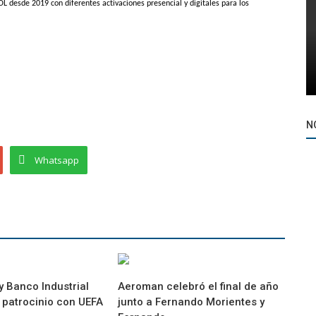
esde 2019 con diferentes activaciones presencial y digitales para los
N
Whatsapp
 Banco Industrial
Aeroman celebró el final de año
 patrocinio con UEFA
junto a Fernando Morientes y