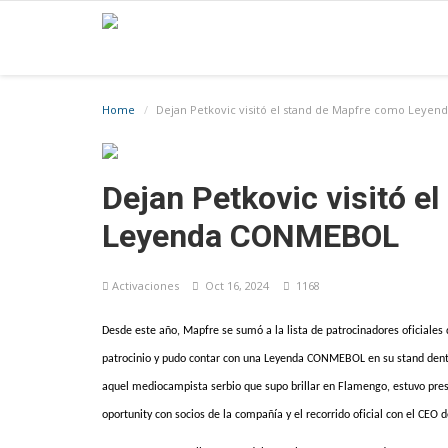
Home
Dejan Petkovic visitó el stand de Mapfre como Ley
Dejan Petkovic visitó e
Leyenda CONMEBOL
Activaciones
Oct 16, 2024
1168
Desde este año, Mapfre se sumó a la lista de patrocinadores oficiale
patrocinio y pudo contar con una Leyenda CONMEBOL en su stand dentr
aquel mediocampista serbio que supo brillar en Flamengo, estuvo pre
oportunity con socios de la compañía y el recorrido oficial con el CEO 