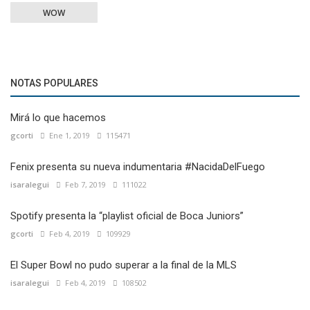
WOW
NOTAS POPULARES
Mirá lo que hacemos
gcorti
Ene 1, 2019
115471
Fenix presenta su nueva indumentaria #NacidaDelFuego
isaralegui
Feb 7, 2019
111022
Spotify presenta la “playlist oficial de Boca Juniors”
gcorti
Feb 4, 2019
109929
El Super Bowl no pudo superar a la final de la MLS
isaralegui
Feb 4, 2019
108502