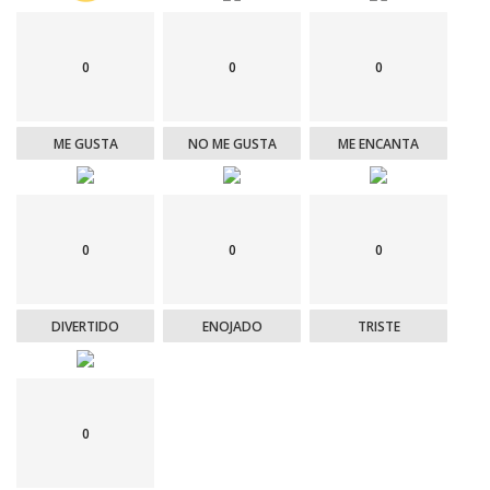
0
0
0
ME GUSTA
NO ME GUSTA
ME ENCANTA
0
0
0
DIVERTIDO
ENOJADO
TRISTE
0