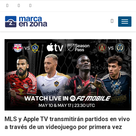
Toggl
navig
MLS y Apple TV transmitirán partidos en vivo
a través de un videojuego por primera vez