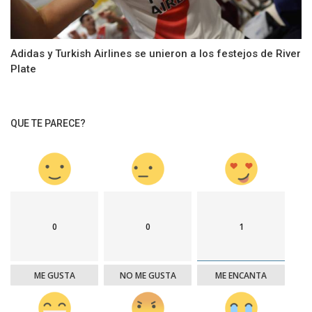
Adidas y Turkish Airlines se unieron a los festejos de River
Plate
QUE TE PARECE?
0
0
1
ME GUSTA
NO ME GUSTA
ME ENCANTA