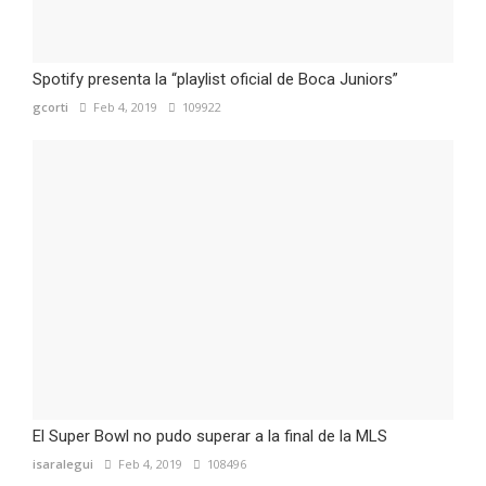
Spotify presenta la “playlist oficial de Boca Juniors”
gcorti
Feb 4, 2019
109922
El Super Bowl no pudo superar a la final de la MLS
isaralegui
Feb 4, 2019
108496