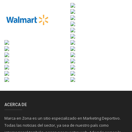
ACERCA DE
Marca en Zona es un sitio especializado en Marketing Deportivo.
Todas las noticias del sector, ya sea de nuestro país como