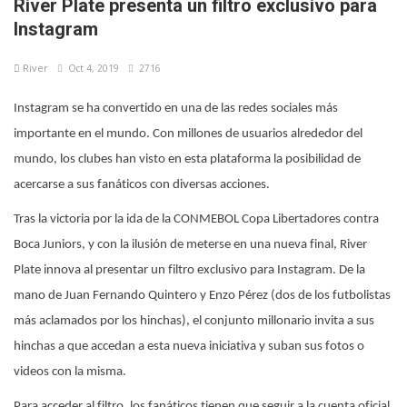
River Plate presenta un filtro exclusivo para
Instagram
River
Oct 4, 2019
2716
Instagram se ha convertido en una de las redes sociales más
importante en el mundo. Con millones de usuarios alrededor del
mundo, los clubes han visto en esta plataforma la posibilidad de
acercarse a sus fanáticos con diversas acciones.
Tras la victoria por la ida de la CONMEBOL Copa Libertadores contra
Boca Juniors, y con la ilusión de meterse en una nueva final, River
Plate innova al presentar un filtro exclusivo para Instagram. De la
mano de Juan Fernando Quintero y Enzo Pérez (dos de los futbolistas
más aclamados por los hinchas), el conjunto millonario invita a sus
hinchas a que accedan a esta nueva iniciativa y suban sus fotos o
videos con la misma.
Para acceder al filtro, los fanáticos tienen que seguir a la cuenta oficial