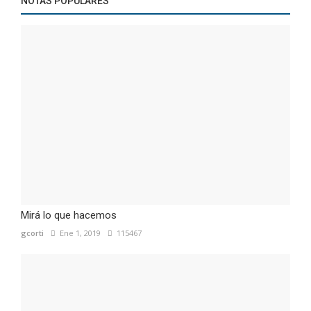
NOTAS POPULARES
Mirá lo que hacemos
gcorti
Ene 1, 2019
115467