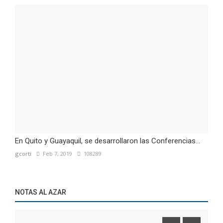
En Quito y Guayaquil, se desarrollaron las Conferencias...
gcorti
Feb 7, 2019
108289
NOTAS AL AZAR