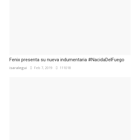
Fenix presenta su nueva indumentaria #NacidaDelFuego
isaralegui
Feb 7, 2019
111018