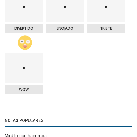
0
0
0
DIVERTIDO
ENOJADO
TRISTE
0
WOW
NOTAS POPULARES
Mirá lo que hacemos