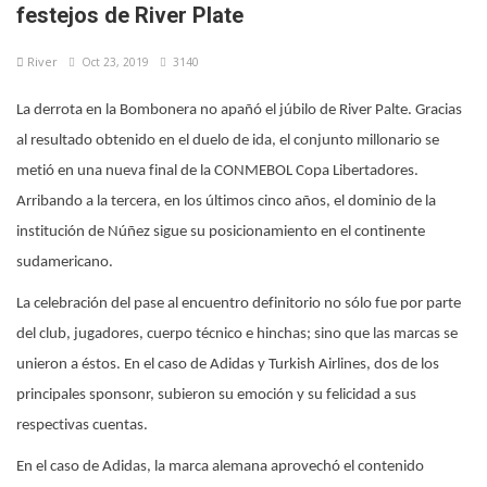
festejos de River Plate
River
Oct 23, 2019
3140
La derrota en la Bombonera no apañó el júbilo de River Palte. Gracias
al resultado obtenido en el duelo de ida, el conjunto millonario se
metió en una nueva final de la CONMEBOL Copa Libertadores.
Arribando a la tercera, en los últimos cinco años, el dominio de la
institución de Núñez sigue su posicionamiento en el continente
sudamericano.
La celebración del pase al encuentro definitorio no sólo fue por parte
del club, jugadores, cuerpo técnico e hinchas; sino que las marcas se
unieron a éstos. En el caso de Adidas y Turkish Airlines, dos de los
principales sponsonr, subieron su emoción y su felicidad a sus
respectivas cuentas.
En el caso de Adidas, la marca alemana aprovechó el contenido