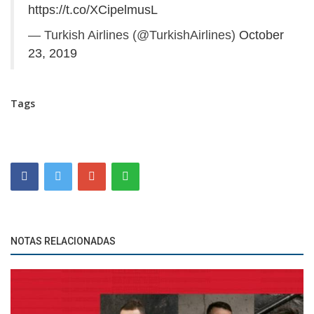
https://t.co/XCipelmusL
— Turkish Airlines (@TurkishAirlines)
October
23, 2019
Tags
NOTAS RELACIONADAS