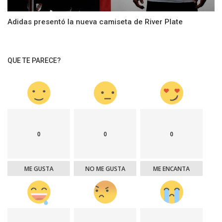
Adidas presentó la nueva camiseta de River Plate
QUE TE PARECE?
0
0
0
ME GUSTA
NO ME GUSTA
ME ENCANTA