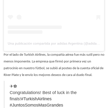
Una publicación compartida por adidas Argentina (@adidasar)
el
Por el lado de Turkish Airlines, la compañía aérea fue más sutil pero no
menos imponente. La empresa que firmó por primera vez un
patrocinio en nuestro fútbol, se subió al posteo de la cuenta oficial de
River Plate y le envío los mejores deseos de cara al duelo final.
✈⚽
Congratulations! Best of luck in the
finals!
#TurkishAirlines
#JuntosSomosMasGrandes