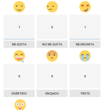
1
0
1
ME GUSTA
NO ME GUSTA
ME ENCANTA
0
0
0
DIVERTIDO
ENOJADO
TRISTE