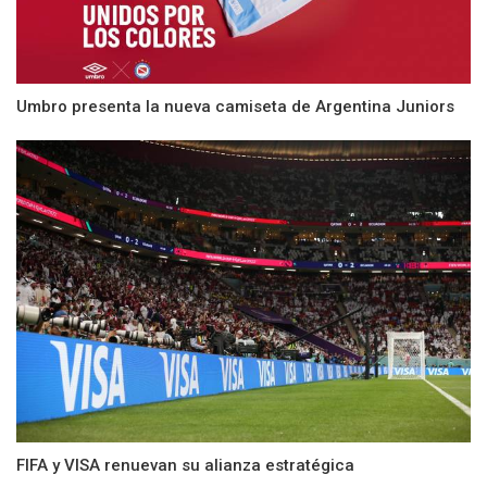
Umbro presenta la nueva camiseta de Argentina Juniors
FIFA y VISA renuevan su alianza estratégica