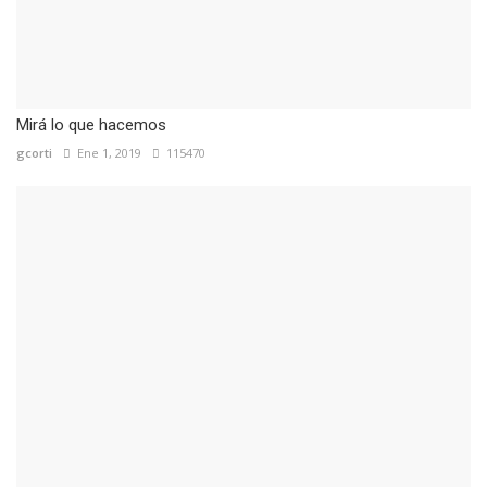
Mirá lo que hacemos
gcorti
Ene 1, 2019
115470