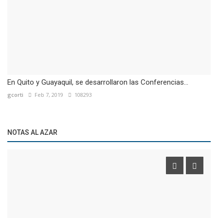
En Quito y Guayaquil, se desarrollaron las Conferencias...
gcorti
Feb 7, 2019
108293
NOTAS AL AZAR