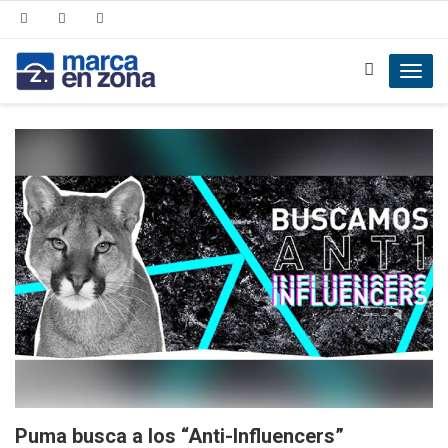
Toggl
navig
Puma busca a los “Anti-Influencers”