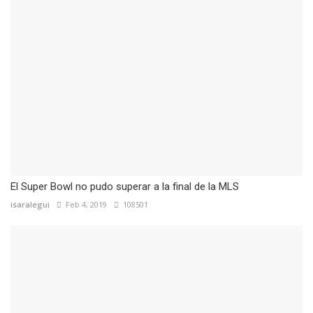
El Super Bowl no pudo superar a la final de la MLS
isaralegui
Feb 4, 2019
108501