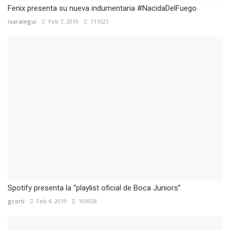
Fenix presenta su nueva indumentaria #NacidaDelFuego
isaralegui
Feb 7, 2019
111021
Spotify presenta la “playlist oficial de Boca Juniors”
gcorti
Feb 4, 2019
109928