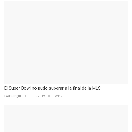
El Super Bowl no pudo superar a la final de la MLS
isaralegui
Feb 4, 2019
108497