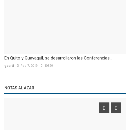
En Quito y Guayaquil, se desarrollaron las Conferencias...
gcorti
Feb 7, 2019
108291
NOTAS AL AZAR