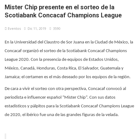
Mister Chip presente en el sorteo de la
Scotiabank Concacaf Champions League
Eventos
Dic 11, 2019
3590
En la Universidad del Claustro de Sor Juana en la Ciudad de México, la
Concacaf organizó el sorteo de la Scotiabank Concacaf Champions
League 2020. Con la presencia de equipos de Estados Unidos,
México, Canadá, Honduras, Costa Rica, El Salvador, Guatemala y
Jamaica; el certamen es el más deseado por los equipos de la región.
De cara a vivir el sorteo con otra perspectiva, Concacaf convocó al
periodista e influencer español “Mister Chip”. Con sus datos
estadísticos y pálpitos para la Scotiabank Concacaf Champions League
de 2020, el ibérico fue una de las grandes figuras de la velada.