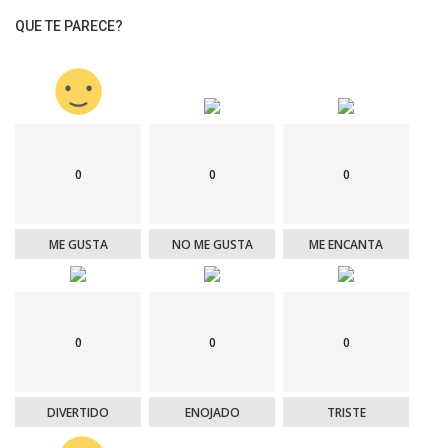
QUE TE PARECE?
0
0
0
ME GUSTA
NO ME GUSTA
ME ENCANTA
0
0
0
DIVERTIDO
ENOJADO
TRISTE