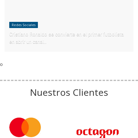
Redes Sociales
Cristiano Ronaldo se convierte en el primer futbolista
en abrir un canal...
o
Nuestros Clientes