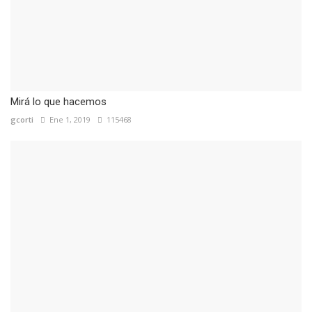
Mirá lo que hacemos
gcorti
Ene 1, 2019
115468