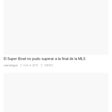
El Super Bowl no pudo superar a la final de la MLS
isaralegui
Feb 4, 2019
108505