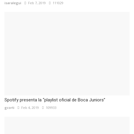
isaralegui
Feb 7, 2019
111029
Spotify presenta la “playlist oficial de Boca Juniors”
gcorti
Feb 4, 2019
109933