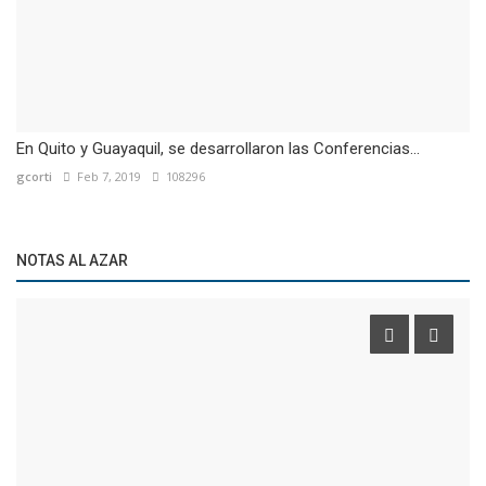
En Quito y Guayaquil, se desarrollaron las Conferencias...
gcorti
Feb 7, 2019
108296
NOTAS AL AZAR