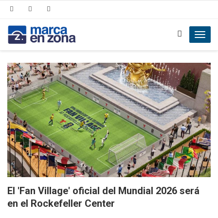
Toggl
navig
El 'Fan Village' oficial del Mundial 2026 será
en el Rockefeller Center