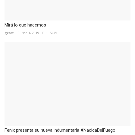
Mirá lo que hacemos
gcorti
Ene 1, 2019
115475
Fenix presenta su nueva indumentaria #NacidaDelFuego