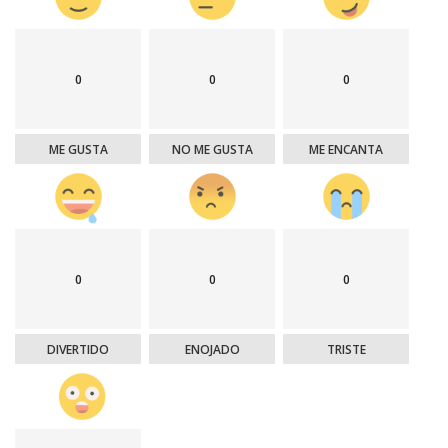
0
0
0
ME GUSTA
NO ME GUSTA
ME ENCANTA
0
0
0
DIVERTIDO
ENOJADO
TRISTE