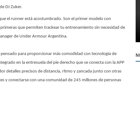
 de DJ Zuker.
 que el runner está acostumbrado. Son el primer modelo con
 primeras que permiten trackear tu entrenamiento sin necesidad de
 Manager de Under Armour Argentina.
o pensado para proporcionar más comodidad con tecnología de
N
egrado en la entresuela del pie derecho que se conecta con la APP
 detalles precisos de distancia, ritmo y zancada junto con otras
tes y conectarse con una comunidad de 245 millones de personas