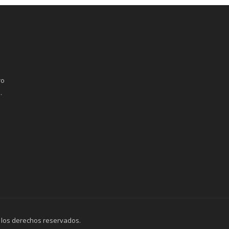
ro
.
 los derechos reservados.