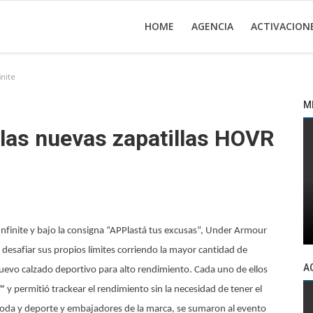
HOME
AGENCIA
ACTIVACION
nite
M
las nuevas zapatillas HOVR
 Infinite y bajo la consigna “APPlastá tus excusas”, Under Armour
 desafiar sus propios límites corriendo la mayor cantidad de
A
nuevo calzado deportivo para alto rendimiento. Cada uno de ellos
 permitió trackear el rendimiento sin la necesidad de tener el
moda y deporte y embajadores de la marca, se sumaron al evento