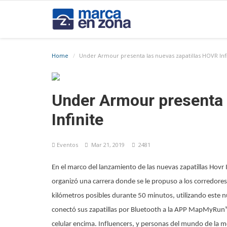
Home
Under Armour presenta las nuevas zapatillas HOVR Infi
Under Armour presenta 
Infinite
Eventos
Mar 21, 2019
2481
En el marco del lanzamiento de las nuevas zapatillas Hovr
organizó una carrera donde se le propuso a los corredores
kilómetros posibles durante 50 minutos, utilizando este 
conectó sus zapatillas por Bluetooth a la APP MapMyRun™ y
celular encima. Influencers, y personas del mundo de la 