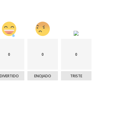
0
0
0
DIVERTIDO
ENOJADO
TRISTE