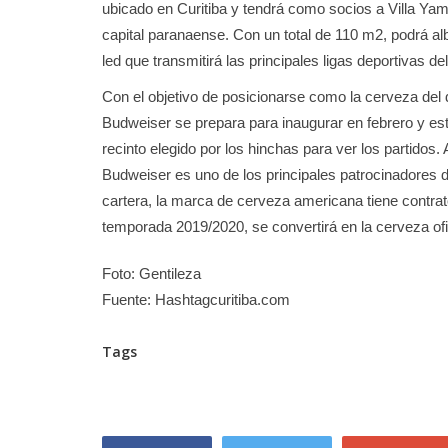
ubicado en Curitiba y tendrá como socios a Villa Yam
capital paranaense. Con un total de 110 m2, podrá al
led que transmitirá las principales ligas deportivas 
Con el objetivo de posicionarse como la cerveza del 
Budweiser se prepara para inaugurar en febrero y es
recinto elegido por los hinchas para ver los partidos.
Budweiser es uno de los principales patrocinadores 
cartera, la marca de cerveza americana tiene contra
temporada 2019/2020, se convertirá en la cerveza ofi
Foto: Gentileza
Fuente: Hashtagcuritiba.com
Tags