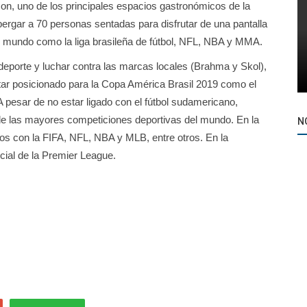
on, uno de los principales espacios gastronómicos de la
bergar a 70 personas sentadas para disfrutar de una pantalla
del mundo como la liga brasileña de fútbol, NFL, NBA y MMA.
deporte y luchar contra las marcas locales (Brahma y Skol),
tar posicionado para la Copa América Brasil 2019 como el
 A pesar de no estar ligado con el fútbol sudamericano,
de las mayores competiciones deportivas del mundo. En la
N
tos con la FIFA, NFL, NBA y MLB, entre otros. En la
cial de la Premier League.