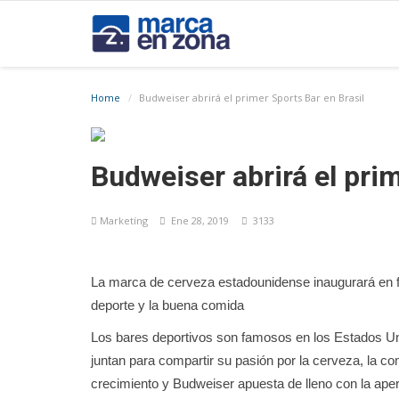
Home
Budweiser abrirá el primer Sports Bar en Brasil
Budweiser abrirá el prim
Marketíng
Ene 28, 2019
3133
La marca de cerveza estadounidense inaugurará en f
deporte y la buena comida
Los bares deportivos son famosos en los Estados Uni
juntan para compartir su pasión por la cerveza, la c
crecimiento y Budweiser apuesta de lleno con la aper