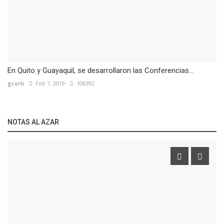
En Quito y Guayaquil, se desarrollaron las Conferencias...
gcorti
Feb 7, 2019
108292
NOTAS AL AZAR