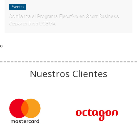
Eventos
Comienza el Programa Ejecutivo en Sport Business
Opportunities UCEMA
o
Nuestros Clientes