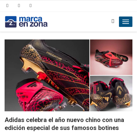
Toggl
navig
Adidas celebra el año nuevo chino con una
edición especial de sus famosos botines