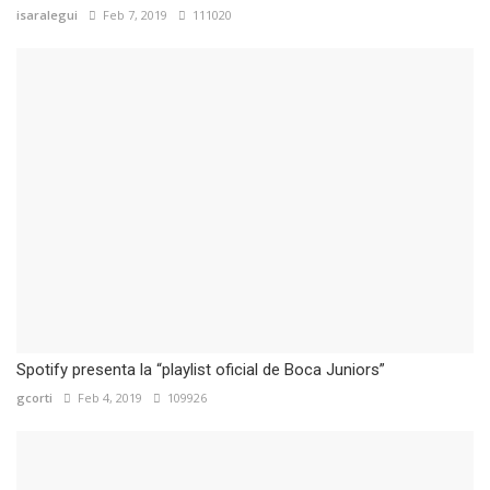
isaralegui
Feb 7, 2019
111020
Spotify presenta la “playlist oficial de Boca Juniors”
gcorti
Feb 4, 2019
109926