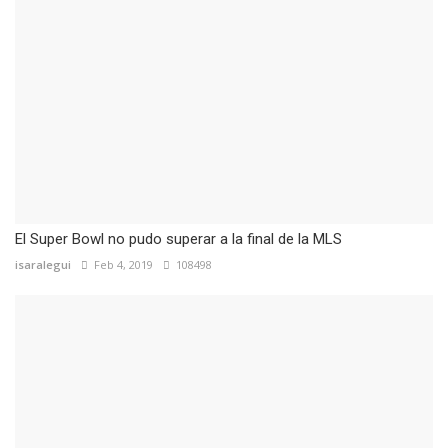
El Super Bowl no pudo superar a la final de la MLS
isaralegui
Feb 4, 2019
108498