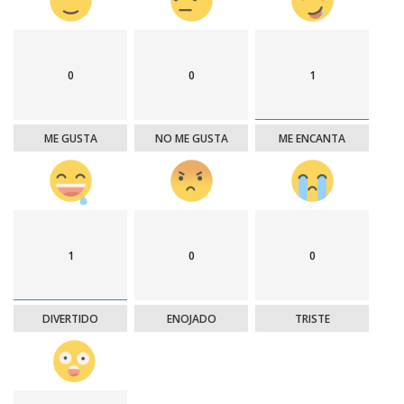
0
0
1
ME GUSTA
NO ME GUSTA
ME ENCANTA
1
0
0
DIVERTIDO
ENOJADO
TRISTE