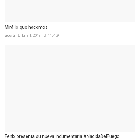
Mirá lo que hacemos
gcorti
Ene 1, 2019
115469
Fenix presenta su nueva indumentaria #NacidaDelFuego