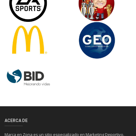
ACERCA DE
Marca en Zona es un sitio especializado en Marketing Deportivo.