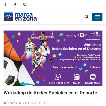
Toggl
navig
Workshop de Redes Sociales en el Deporte
Eventos
Mar 4, 2021
3387