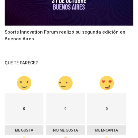
Sports Innovation Forum realizó su segunda edición en
Buenos Aires
QUE TE PARECE?
0
0
0
ME GUSTA
NO ME GUSTA
ME ENCANTA