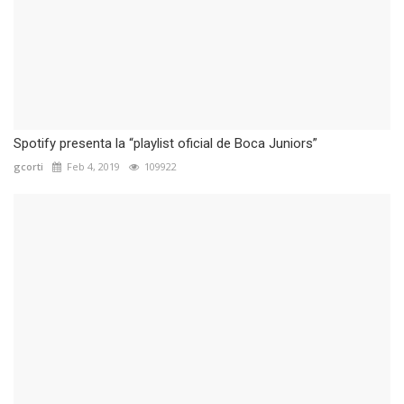
Spotify presenta la “playlist oficial de Boca Juniors”
gcorti
Feb 4, 2019
109922