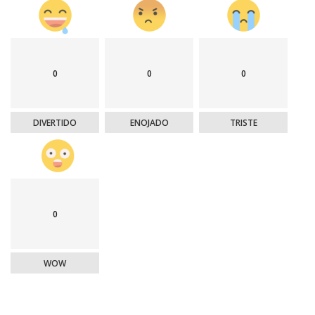
0
0
0
DIVERTIDO
ENOJADO
TRISTE
0
WOW