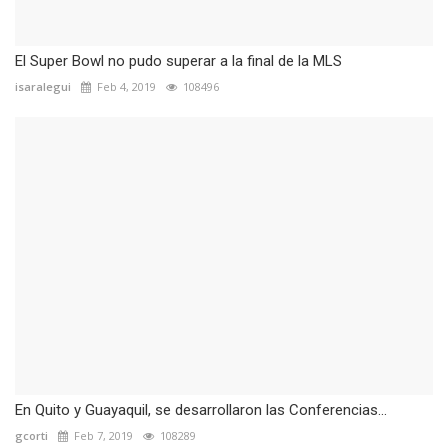
El Super Bowl no pudo superar a la final de la MLS
isaralegui
Feb 4, 2019
108496
En Quito y Guayaquil, se desarrollaron las Conferencias...
gcorti
Feb 7, 2019
108289