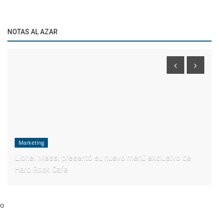
NOTAS AL AZAR
Marketíng
Lionel Messi presentó su nuevo menú exclusivo de
Hard Rock Cafe
o