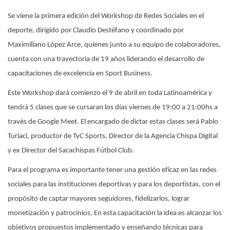
Se viene la primera edición del Workshop de Redes Sociales en el
deporte, dirigido por Claudio Destéfano y coordinado por
Maximiliano López Arce, quienes junto a su equipo de colaboradores,
cuenta con una trayectoria de 19 años liderando el desarrollo de
capacitaciones de excelencia en Sport Business.
Este Workshop dará comienzo el 9 de abril en toda Latinoamérica y
tendrá 5 clases que se cursaran los días viernes de 19:00 a 21:00hs a
través de Google Meet. El encargado de dictar estas clases será Pablo
Turiaci, productor de TyC Sports, Director de la Agencia Chispa Digital
y ex Director del Sacachispas Fútbol Club.
Para el programa es importante tener una gestión eficaz en las redes
sociales para las instituciones deportivas y para los deportistas, con el
propósito de captar mayores seguidores, fidelizarlos, lograr
monetización y patrocinios, En esta capacitación la idea es alcanzar los
objetivos propuestos implementado y enseñando técnicas para