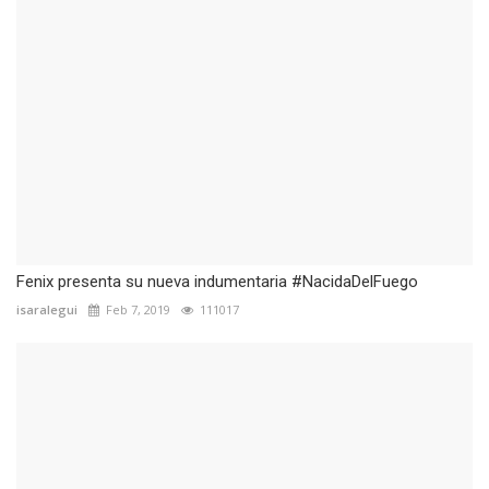
Fenix presenta su nueva indumentaria #NacidaDelFuego
isaralegui
Feb 7, 2019
111017