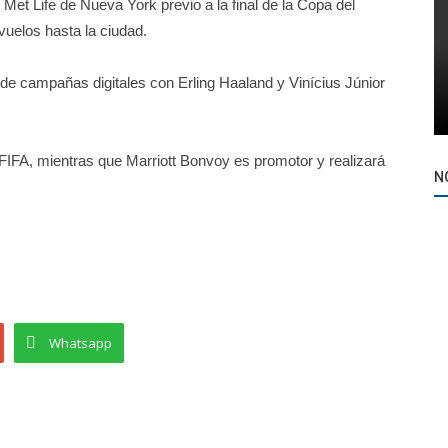
 Met Life de Nueva York previo a la final de la Copa del
vuelos hasta la ciudad.
 de campañas digitales con Erling Haaland y Vinícius Júnior
 FIFA, mientras que Marriott Bonvoy es promotor y realizará
N
Whatsapp