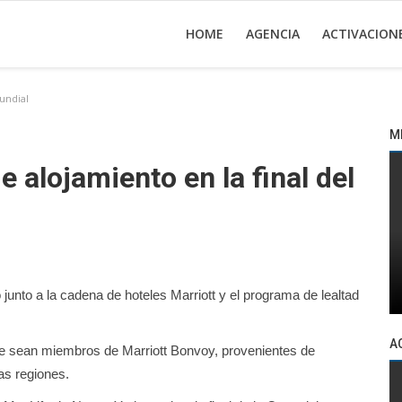
HOME
AGENCIA
ACTIVACION
undial
M
 alojamiento en la final del
junto a la cadena de hoteles Marriott y el programa de lealtad
A
que sean miembros de Marriott Bonvoy, provenientes de
as regiones.