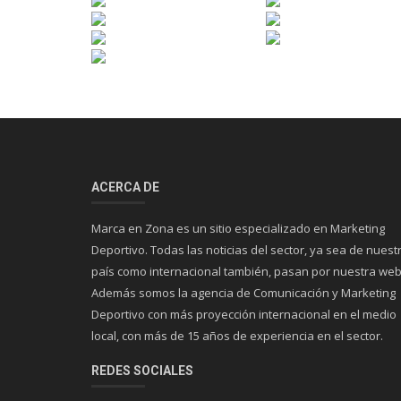
ACERCA DE
Marca en Zona es un sitio especializado en Marketing
Deportivo. Todas las noticias del sector, ya sea de nuest
país como internacional también, pasan por nuestra web
Además somos la agencia de Comunicación y Marketing
Deportivo con más proyección internacional en el medio
local, con más de 15 años de experiencia en el sector.
REDES SOCIALES