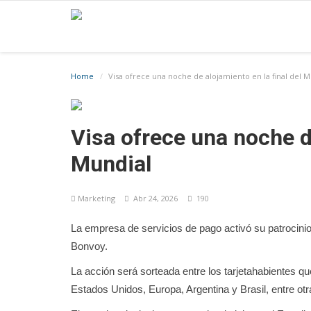
Home
Visa ofrece una noche de alojamiento en la final del M
Visa ofrece una noche de
Mundial
Marketíng
Abr 24, 2026
190
La empresa de servicios de pago activó su patrocinio 
Bonvoy.
La acción será sorteada entre los tarjetahabientes 
Estados Unidos, Europa, Argentina y Brasil, entre otr