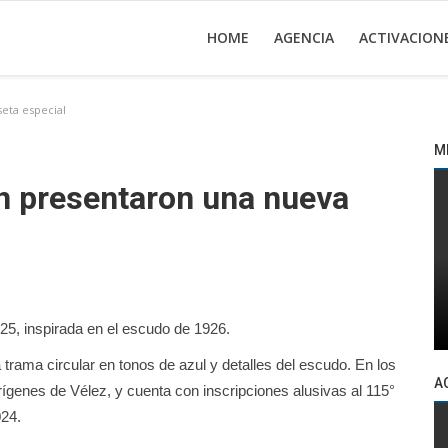
HOME
AGENCIA
ACTIVACION
eta especial
M
on presentaron una nueva
025, inspirada en el escudo de 1926.
rama circular en tonos de azul y detalles del escudo. En los
A
rígenes de Vélez, y cuenta con inscripciones alusivas al 115°
024.