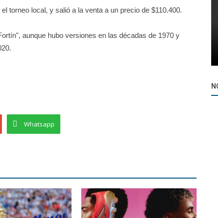
el torneo local, y salió a la venta a un precio de $110.400.
"Fortín", aunque hubo versiones en las décadas de 1970 y
020.
N
Whatsapp