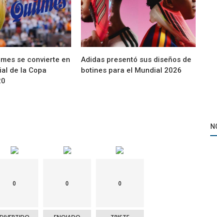
lmes se convierte en
Adidas presentó sus diseños de
ial de la Copa
botines para el Mundial 2026
20
N
0
0
0