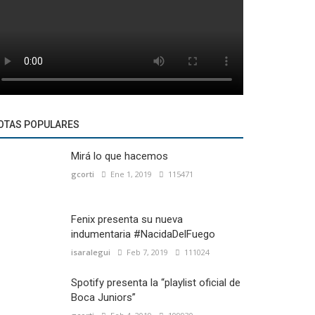
OTAS POPULARES
Mirá lo que hacemos
gcorti
Ene 1, 2019
115471
Fenix presenta su nueva
indumentaria #NacidaDelFuego
isaralegui
Feb 7, 2019
111024
Spotify presenta la “playlist oficial de
Boca Juniors”