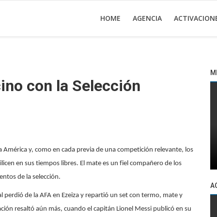
HOME
AGENCIA
ACTIVACION
M
cino con la Selección
a América y, como en cada previa de una competición relevante, los
licen en sus tiempos libres. El mate es un fiel compañero de los
ntos de la selección.
A
l perdió de la AFA en Ezeiza y repartió un set con termo, mate y
vación resaltó aún más, cuando el capitán Lionel Messi publicó en su