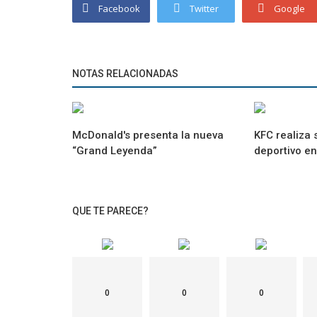
Facebook
Twitter
Google
NOTAS RELACIONADAS
McDonald's presenta la nueva
KFC realiza 
“Grand Leyenda”
deportivo en
QUE TE PARECE?
0
0
0