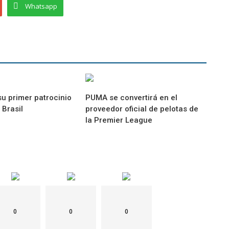
Whatsapp
su primer patrocinio
PUMA se convertirá en el
 Brasil
proveedor oficial de pelotas de
la Premier League
0
0
0