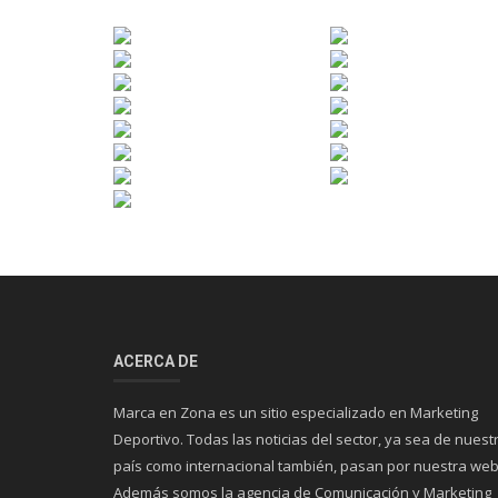
ACERCA DE
Marca en Zona es un sitio especializado en Marketing
Deportivo. Todas las noticias del sector, ya sea de nuest
país como internacional también, pasan por nuestra web
Además somos la agencia de Comunicación y Marketing