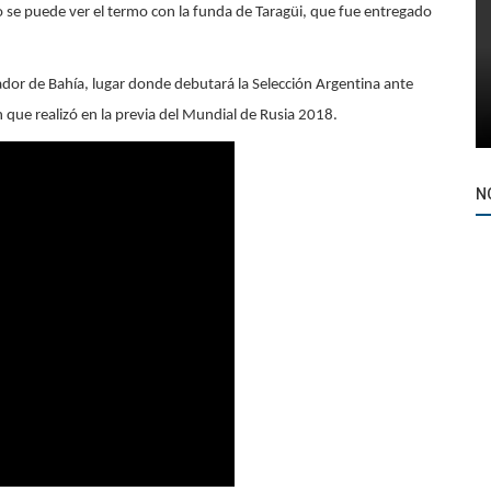
 se puede ver el termo con la funda de Taragüi, que fue entregado
ador de Bahía, lugar donde debutará la Selección Argentina ante
n que realizó en la previa del Mundial de Rusia 2018
.
N