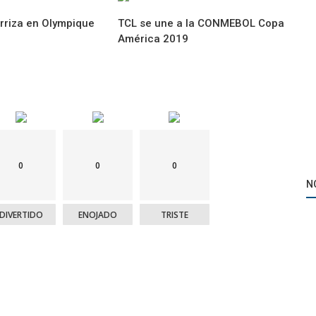
rriza en Olympique
TCL se une a la CONMEBOL Copa
América 2019
0
0
0
N
DIVERTIDO
ENOJADO
TRISTE