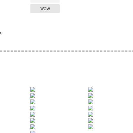
WOW
o