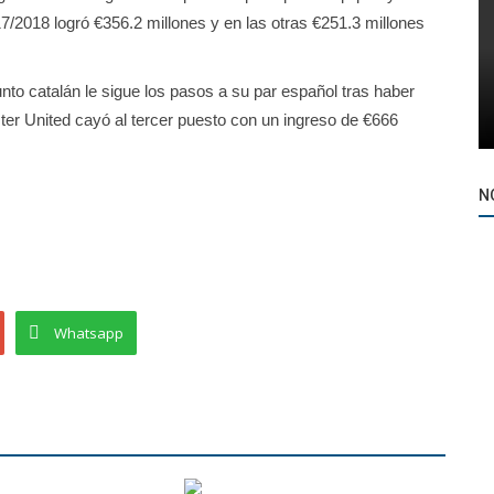
/2018 logró €356.2 millones y en las otras €251.3 millones
nto catalán le sigue los pasos a su par español tras haber
ter United cayó al tercer puesto con un ingreso de €666
N
Whatsapp