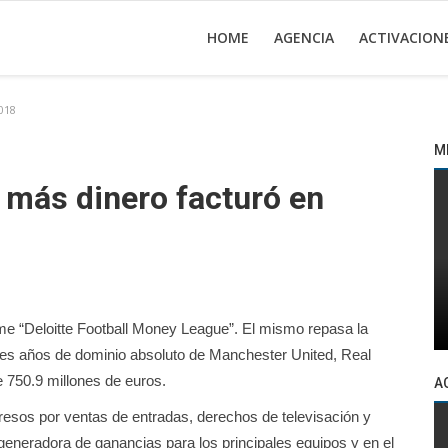
HOME
AGENCIA
ACTIVACION
018
M
e más dinero facturó en
rme “Deloitte Football Money League”. El mismo repasa la
tres años de dominio absoluto de Manchester United, Real
e 750.9 millones de euros.
A
gresos por ventas de entradas, derechos de televisación y
generadora de ganancias para los principales equipos y en el