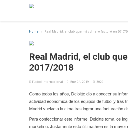
Home
Real Madrid, el club que más dinero facturó en 2017/2
Real Madrid, el club qu
2017/2018
Fútbol Internacional
Ene 24, 2019
3029
Como todos los años, Deloitte dio a conocer su info
actividad económica de los equipos de fútbol y tras 
Madrid vuelve a la cima tras lograr una facturación d
Para confeccionar este informe, Deloitte toma los in
marketing. Justamente esta última área es la mayor 