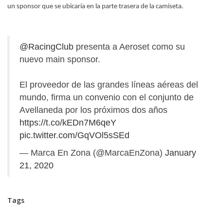
un sponsor que se ubicaría en la parte trasera de la camiseta.
@RacingClub
presenta a Aeroset como su
nuevo main sponsor.
El proveedor de las grandes líneas aéreas del
mundo, firma un convenio con el conjunto de
Avellaneda por los próximos dos años
https://t.co/kEDn7M6qeY
pic.twitter.com/GqVOl5sSEd
— Marca En Zona (@MarcaEnZona)
January
21, 2020
Tags