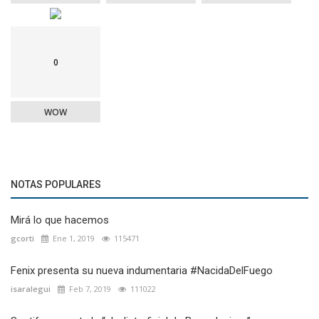
0
WOW
NOTAS POPULARES
Mirá lo que hacemos
gcorti
Ene 1, 2019
115471
Fenix presenta su nueva indumentaria #NacidaDelFuego
isaralegui
Feb 7, 2019
111022