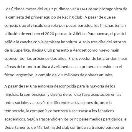
Los últimos meses del 2019 pudimos ver a FIAT como protagonista de
la camiseta del primer equipo de Racing Club. A pesar de que se
conoció que el vínculo era solo por pocos partidos, los hinchas tenían
la ilusión de verlo en el 2020 pero ante Atlético Paranaense, el plantel
salió a la cancha con la camiseta impoluta. A solo tres días del retorno
de la Superliga, Racing Club presentó a Aeroset como nuevo main
sponsor por los próximos dos años. El proveedor de las grandes líneas
aéreas del mundo arriba a Avellaneda en su primera incursión en el
fútbol argentino, a cambio de 2.3 millones de dólares anuales.
A pesar de ser una empresa desconocida para la mayoría de los
hinchas, la combinación y diseño de su logo tuvo aceptación en las
redes sociales y a través de diferentes activaciones durante la
temporada, la compañía comenzará a acercarse a los fanáticos
académicos. Según trascendió en los principales medios partidarios, el
Departamento de Marketing del club continúa su trabajo para cerrar