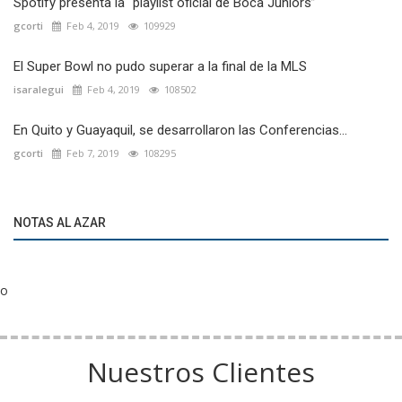
Spotify presenta la “playlist oficial de Boca Juniors”
gcorti
Feb 4, 2019
109929
El Super Bowl no pudo superar a la final de la MLS
isaralegui
Feb 4, 2019
108502
En Quito y Guayaquil, se desarrollaron las Conferencias...
gcorti
Feb 7, 2019
108295
NOTAS AL AZAR
o
Nuestros Clientes