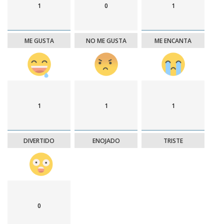
1
0
1
ME GUSTA
NO ME GUSTA
ME ENCANTA
1
1
1
DIVERTIDO
ENOJADO
TRISTE
0