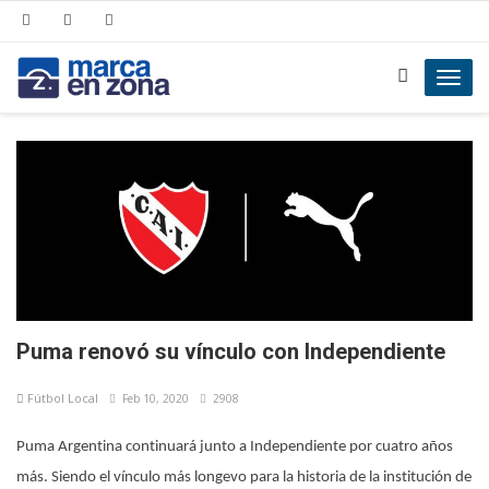
Toggl
navig
Puma renovó su vínculo con Independiente
Fútbol Local
Feb 10, 2020
2908
Puma Argentina continuará junto a Independiente por cuatro años
más. Siendo el vínculo más longevo para la historia de la institución de