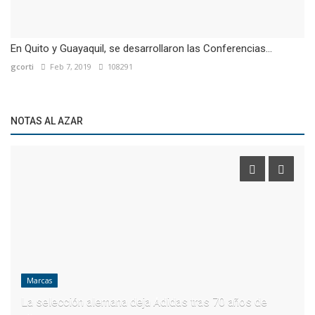
En Quito y Guayaquil, se desarrollaron las Conferencias...
gcorti
Feb 7, 2019
108291
NOTAS AL AZAR
Marcas
La selección alemana deja Adidas tras 70 años de