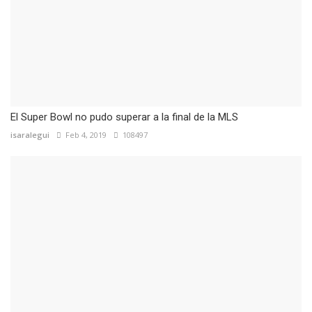
El Super Bowl no pudo superar a la final de la MLS
isaralegui
Feb 4, 2019
108497