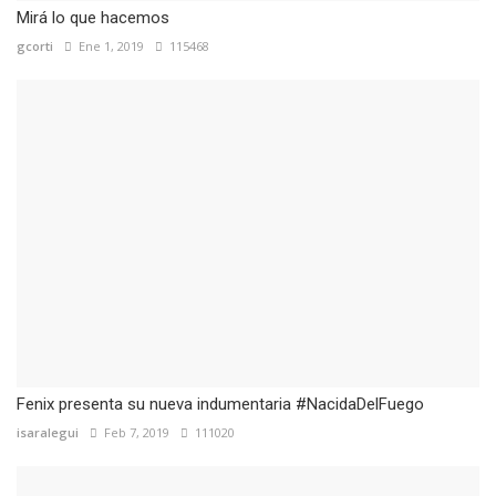
Mirá lo que hacemos
gcorti
Ene 1, 2019
115468
Fenix presenta su nueva indumentaria #NacidaDelFuego
isaralegui
Feb 7, 2019
111020