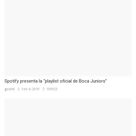
Spotify presenta la “playlist oficial de Boca Juniors”
gcorti
Feb 4, 2019
109923