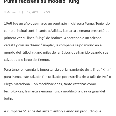
Puma rediseña su modelo “King”
Marcas
Jun 12, 2019
2779
1968 fue un año que marcó un puntapié inicial para Puma. Teniendo
como principal contrincante a Adidas, la marca alemana presentó por
primera vez su línea “King” de botines. Apostando a un calzado
versátil y con un diseño “simple”, la compañía se posicionó en el
mundo del fútbol y ganó miles de fanáticos que han ido usando sus
calzados a lo largo del tiempo.
Para tener en cuenta la importancia del lanzamiento de la línea “King”
para Puma, este calzado fue utilizado por estrellas de la talla de Pelé o
Diego Maradona. Con modificaciones, tanto estéticas como
tecnológicas, la marca alemana nunca modificó la idea original del
botín.
A cumplirse 51 años del lanzamiento y siendo un producto que