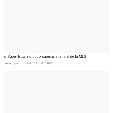
El Super Bowl no pudo superar a la final de la MLS
isaralegui
Feb 4, 2019
108499