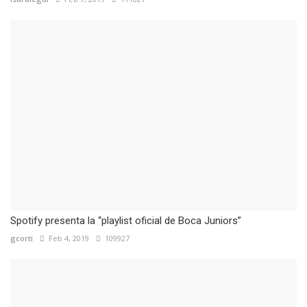
Spotify presenta la “playlist oficial de Boca Juniors”
gcorti
Feb 4, 2019
109927