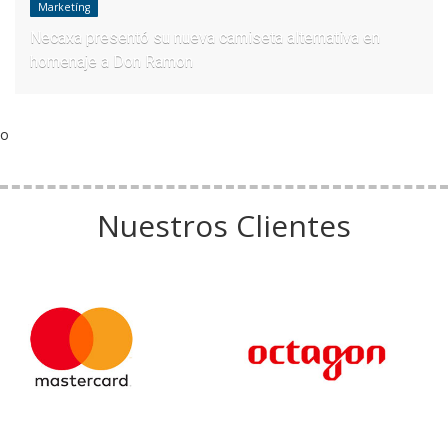
Marketíng
Necaxa presentó su nueva camiseta alternativa en
homenaje a Don Ramon
o
Nuestros Clientes