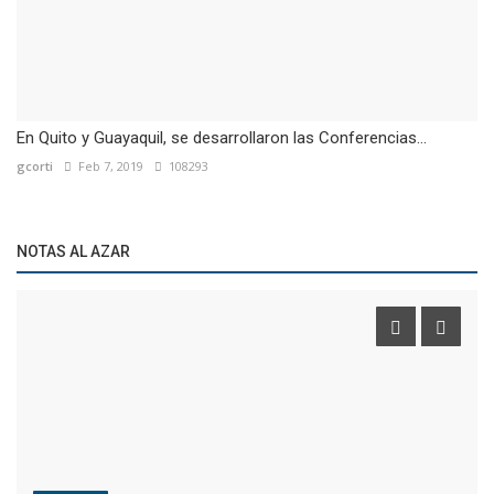
En Quito y Guayaquil, se desarrollaron las Conferencias...
gcorti
Feb 7, 2019
108293
NOTAS AL AZAR