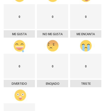
0
0
0
ME GUSTA
NO ME GUSTA
ME ENCANTA
0
0
0
DIVERTIDO
ENOJADO
TRISTE