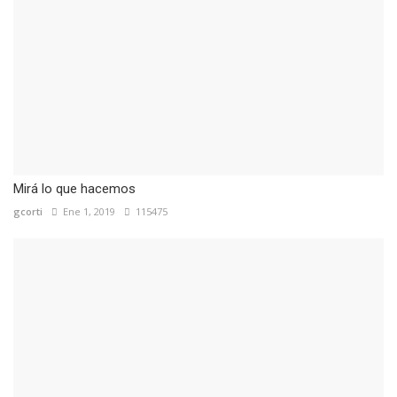
Mirá lo que hacemos
gcorti
Ene 1, 2019
115475