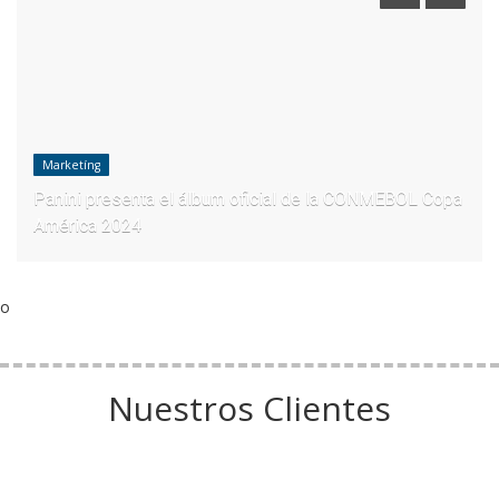
Marketíng
Panini presenta el álbum oficial de la CONMEBOL Copa
América 2024
o
Nuestros Clientes