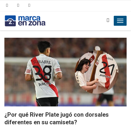
Toggl
navig
¿Por qué River Plate jugó con dorsales
diferentes en su camiseta?