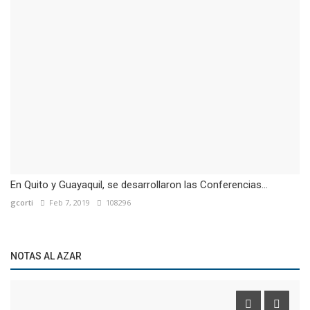
En Quito y Guayaquil, se desarrollaron las Conferencias...
gcorti
Feb 7, 2019
108296
NOTAS AL AZAR