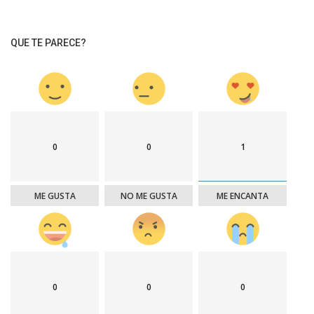
QUE TE PARECE?
0
0
1
ME GUSTA
NO ME GUSTA
ME ENCANTA
0
0
0