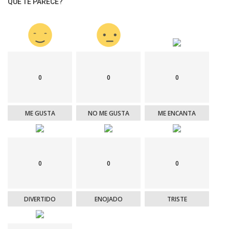
QUE TE PARECE?
0
0
0
ME GUSTA
NO ME GUSTA
ME ENCANTA
0
0
0
DIVERTIDO
ENOJADO
TRISTE