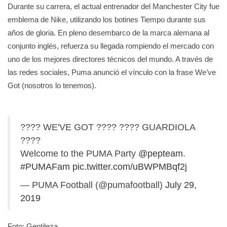
Durante su carrera, el actual entrenador del Manchester City fue
emblema de Nike, utilizando los botines Tiempo durante sus
años de gloria. En pleno desembarco de la marca alemana al
conjunto inglés, refuerza su llegada rompiendo el mercado con
uno de los mejores directores técnicos del mundo. A través de
las redes sociales, Puma anunció el vínculo con la frase We’ve
Got (nosotros lo tenemos).
???? WE'VE GOT ???? ???? GUARDIOLA
????
Welcome to the PUMA Party
@pepteam
.
#PUMAFam
pic.twitter.com/uBWPMBqf2j
— PUMA Football (@pumafootball)
July 29,
2019
Foto: Gentileza