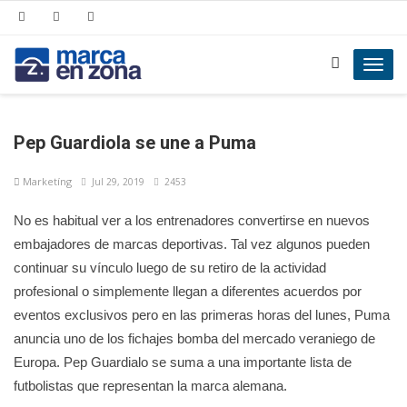
Toggl
navig
Pep Guardiola se une a Puma
Marketíng
Jul 29, 2019
2453
No es habitual ver a los entrenadores convertirse en nuevos
embajadores de marcas deportivas. Tal vez algunos pueden
continuar su vínculo luego de su retiro de la actividad
profesional o simplemente llegan a diferentes acuerdos por
eventos exclusivos pero en las primeras horas del lunes, Puma
anuncia uno de los fichajes bomba del mercado veraniego de
Europa. Pep Guardialo se suma a una importante lista de
futbolistas que representan la marca alemana.