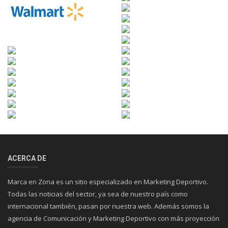
ACERCA DE
Marca en Zona es un sitio especializado en Marketing Deportivo.
Todas las noticias del sector, ya sea de nuestro país como
internacional también, pasan por nuestra web. Además somos la
agencia de Comunicación y Marketing Deportivo con más proyección