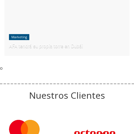
Marketíng
AFA tendrá su propia torre en Dubái
o
Nuestros Clientes