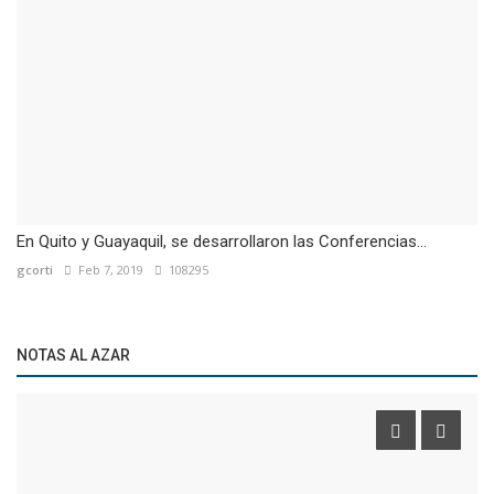
En Quito y Guayaquil, se desarrollaron las Conferencias...
gcorti
Feb 7, 2019
108295
NOTAS AL AZAR