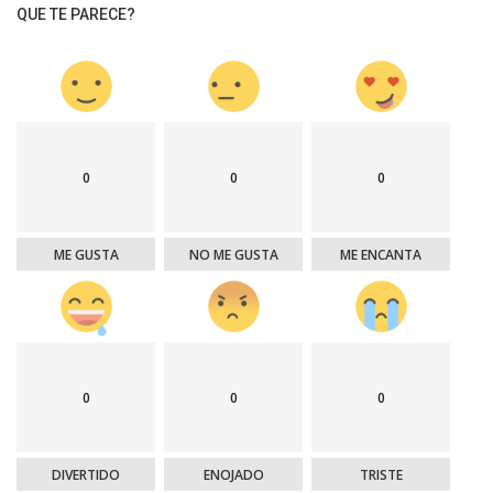
QUE TE PARECE?
0
0
0
ME GUSTA
NO ME GUSTA
ME ENCANTA
0
0
0
DIVERTIDO
ENOJADO
TRISTE