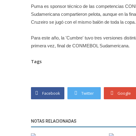
Puma es sponsor técnico de las competencias CO
Sudamericana compartieron pelota, aunque en la final
Cruzeiro se jugó con el mismo balón de toda la copa.
Para este año, la 'Cumbre' tuvo tres versiones disti
primera vez, final de CONMEBOL Sudamericana.
Tags
Facebook
Twitter
Google
NOTAS RELACIONADAS