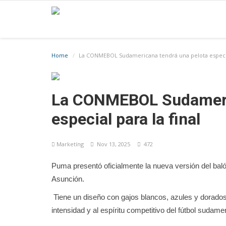
Home
La CONMEBOL Sudamericana tendrá una pelota especial
La CONMEBOL Sudameric
especial para la final
Marketíng
Nov 13, 2025
472
Puma presentó oficialmente la nueva versión del baló
Asunción.
Tiene un diseño con gajos blancos, azules y dorados
intensidad y al espíritu competitivo del fútbol sudame