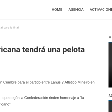
HOME
AGENCIA
ACTIVACION
 para la final
M
ana tendrá una pelota
n Cumbre para el partido entre Lanús y Atlético Mineiro en
A
, que según la Confederación rinden homenaje a "la
ricano".