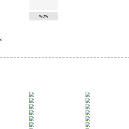
WOW
o