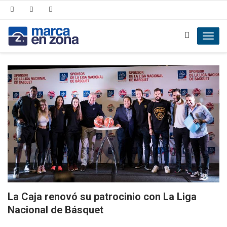
Toggl
navig
La Caja renovó su patrocinio con La Liga
Nacional de Básquet