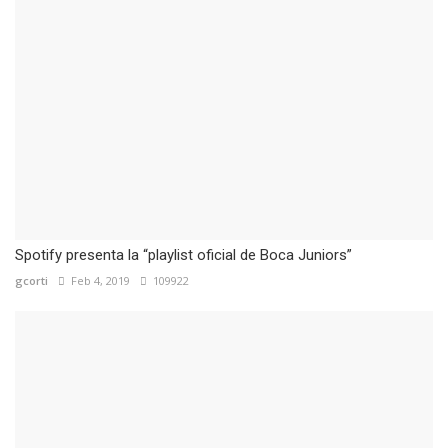
Spotify presenta la “playlist oficial de Boca Juniors”
gcorti
Feb 4, 2019
109922