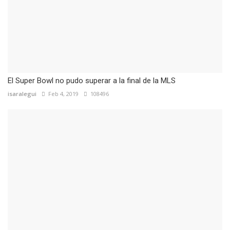
El Super Bowl no pudo superar a la final de la MLS
isaralegui
Feb 4, 2019
108496