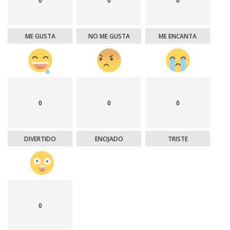
0
0
0
ME GUSTA
NO ME GUSTA
ME ENCANTA
0
0
0
DIVERTIDO
ENOJADO
TRISTE
0