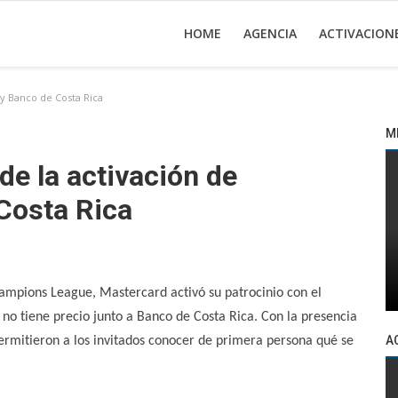
HOME
AGENCIA
ACTIVACION
 y Banco de Costa Rica
M
 de la activación de
Costa Rica
Champions League, Mastercard activó su patrocinio con el
no tiene precio junto a Banco de Costa Rica. Con la presencia
A
permitieron a los invitados conocer de primera persona qué se