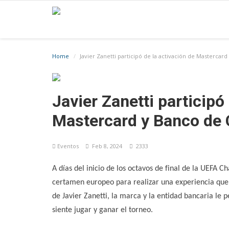
Home
Javier Zanetti participó de la activación de Mastercard
Javier Zanetti participó
Mastercard y Banco de 
Eventos
Feb 8, 2024
2333
A días del inicio de los octavos de final de la UEFA 
certamen europeo para realizar una experiencia que 
de Javier Zanetti, la marca y la entidad bancaria le 
siente jugar y ganar el torneo.