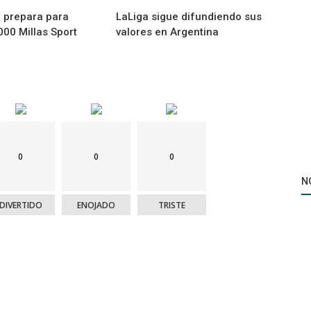
e prepara para
LaLiga sigue difundiendo sus
1000 Millas Sport
valores en Argentina
0
0
0
N
DIVERTIDO
ENOJADO
TRISTE