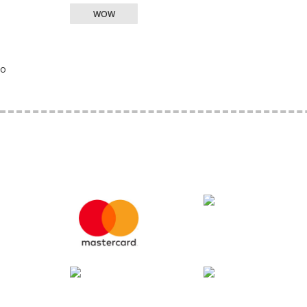
WOW
o