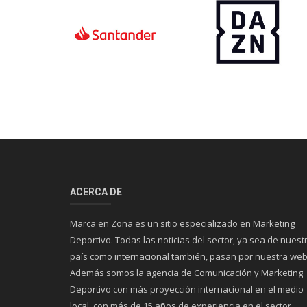
ACERCA DE
Marca en Zona es un sitio especializado en Marketing
Deportivo. Todas las noticias del sector, ya sea de nuest
país como internacional también, pasan por nuestra web
Además somos la agencia de Comunicación y Marketing
Deportivo con más proyección internacional en el medio
local, con más de 15 años de experiencia en el sector.