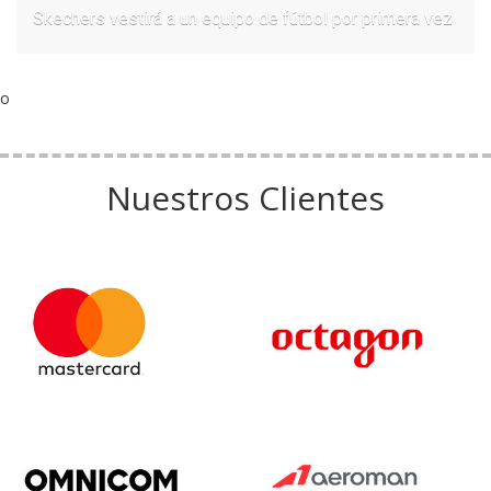
Skechers vestirá a un equipo de fútbol por primera vez
o
Nuestros Clientes