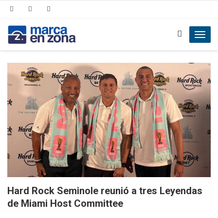
Toggl
navig
Hard Rock Seminole reunió a tres Leyendas
de Miami Host Committee