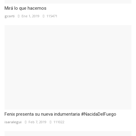
Mirá lo que hacemos
gcorti
Ene 1, 2019
115471
Fenix presenta su nueva indumentaria #NacidaDelFuego
isaralegui
Feb 7, 2019
111022