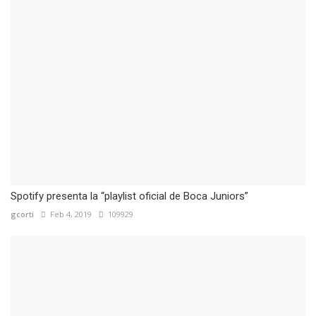
Spotify presenta la “playlist oficial de Boca Juniors”
gcorti
Feb 4, 2019
109929