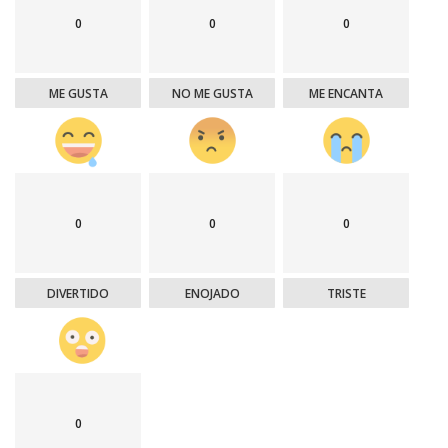
0
0
0
ME GUSTA
NO ME GUSTA
ME ENCANTA
0
0
0
DIVERTIDO
ENOJADO
TRISTE
0