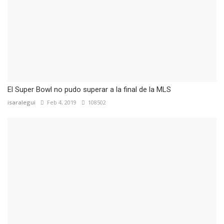
El Super Bowl no pudo superar a la final de la MLS
isaralegui
Feb 4, 2019
108502