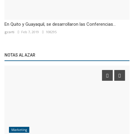
En Quito y Guayaquil, se desarrollaron las Conferencias...
gcorti
Feb 7, 2019
108295
NOTAS AL AZAR
Marketíng