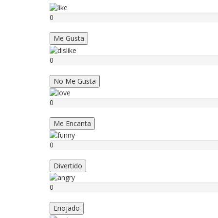
0
Me Gusta
0
No Me Gusta
0
Me Encanta
0
Divertido
0
Enojado