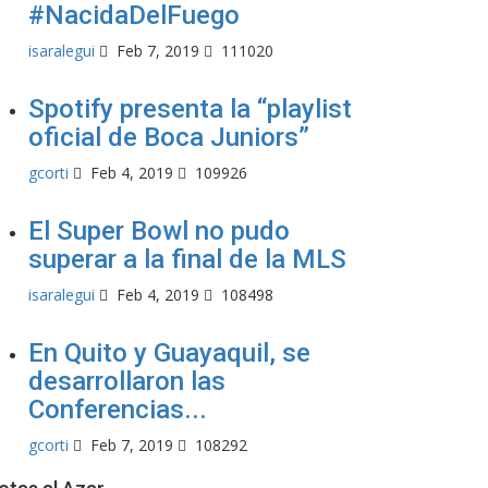
#NacidaDelFuego
isaralegui
Feb 7, 2019
111020
Spotify presenta la “playlist
oficial de Boca Juniors”
gcorti
Feb 4, 2019
109926
El Super Bowl no pudo
superar a la final de la MLS
isaralegui
Feb 4, 2019
108498
En Quito y Guayaquil, se
desarrollaron las
Conferencias...
gcorti
Feb 7, 2019
108292