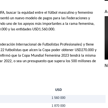
A
FIFA, buscar la equidad entre el fútbol masculino y femenino
resentó un nuevo modelo de pagos para las Federaciones y
iendo uno de los apoyos más importantes a la rama femenina,
.000 y las entidades USD1.560.000.
eración Internacional de Futbolistas Profesionales) y tiene
 22 futbolistas que alcen la Copa poder obtener USD270.000 y
onfirmó que la Copa Mundial Femenina 2023 tendrá la misma
ar 2022, o sea un presupuesto que supera los 500 millones de
N
USD
1 560 000
1 870 000