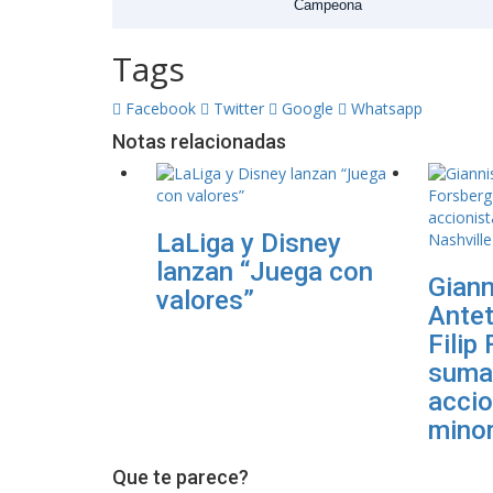
Campeona
Tags
Facebook
Twitter
Google
Whatsapp
Notas relacionadas
LaLiga y Disney
lanzan “Juega con
Giann
valores”
Ante
Filip
suma
accio
minor
Que te parece?