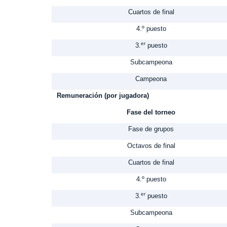
Cuartos de final
4.º puesto
er
3.
puesto
Subcampeona
Campeona
Remuneración (por jugadora)
Fase del torneo
Fase de grupos
Octavos de final
Cuartos de final
4.º puesto
er
3.
puesto
Subcampeona