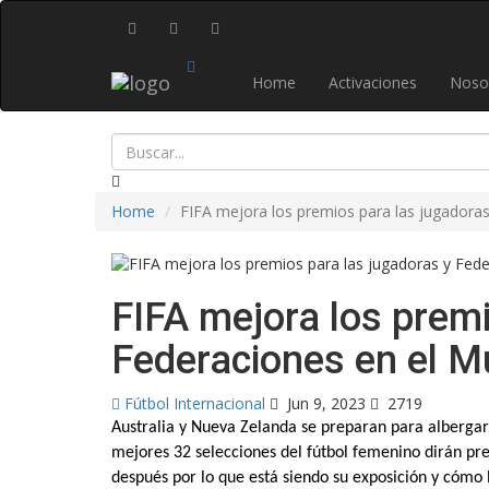
Home
Activaciones
Noso
Home
FIFA mejora los premios para las jugadora
FIFA mejora los premi
Federaciones en el M
Fútbol Internacional
Jun 9, 2023
2719
Australia y Nueva Zelanda se preparan para albergar
mejores 32 selecciones del fútbol femenino dirán pr
después por lo que está siendo su exposición y cómo l