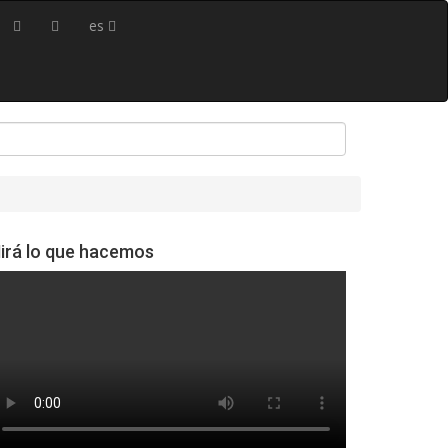
es
irá lo que hacemos