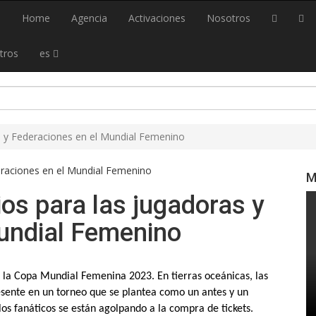
Home
Agencia
Activaciones
Nosotros
tros
es
s y Federaciones en el Mundial Femenino
M
os para las jugadoras y
undial Femenino
 la Copa Mundial Femenina 2023. En tierras oceánicas, las
esente en un torneo que se plantea como un antes y un
os fanáticos se están agolpando a la compra de tickets.