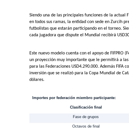
Siendo una de las principales funciones de la actual 
en todos sus ramas, la entidad con sede en Zurcih p
futbolistas que estarán participando en el torneo. S
cada jugadora que dispute el Mundial recibirá USD30
Este nuevo modelo cuenta con el apoyo de FIFPRO (Fed
un proyección muy importante que le permitirá a las
para las Federaciones USD4.290.000. Además FIFA c
inversión que se realizó para la Copa Mundial de Cat
dólares.
Importes por federación miembro participante:
Clasificación final
Fase de grupos
Octavos de final