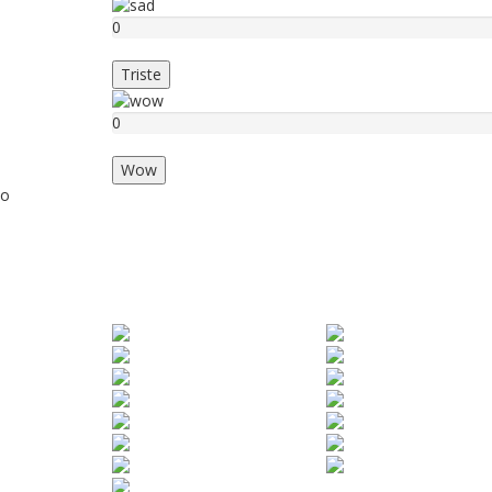
0
Triste
0
Wow
o