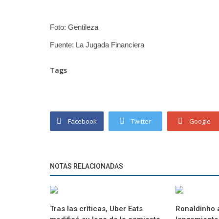
Foto: Gentileza
Fuente: La Jugada Financiera
Tags
Facebook
Twitter
Google
NOTAS RELACIONADAS
Tras las críticas, Uber Eats
Ronaldinho 