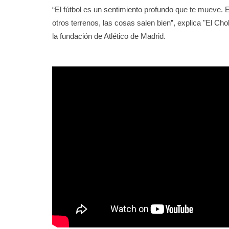
“El fútbol es un sentimiento profundo que te mueve. 
otros terrenos, las cosas salen bien”, explica "El Ch
la fundación de Atlético de Madrid.