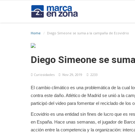
Home
Diego Simeone se suma a la campaña de Ecovidrio
Diego Simeone se suma 
Curiosidades
Nov 29, 2019
2233
El cambio climático es una problemática de la cual lo
contra este daño. Atlético de Madrid se unió a la ca
participó del video para fomentar el reciclado de los o
Ecovidrio es una entidad sin fines de lucro que es re
en España. Hace unas semanas, el jugador de Barcel
acción entre la competencia y la organización: interca