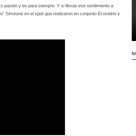
Es pasión y es para siempre. Y si llevas ese sentimiento a
olo" Simeone en el spot que realizaron en conjunto Ecovidrio y
N