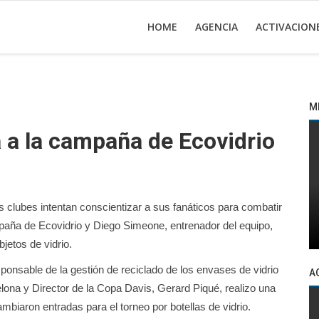
HOME
AGENCIA
ACTIVACION
M
a la campaña de Ecovidrio
s clubes intentan conscientizar a sus fanáticos para combatir
mpaña de Ecovidrio y Diego Simeone, entrenador del equipo,
bjetos de vidrio.
sponsable de la gestión de reciclado de los envases de vidrio
A
ona y Director de la Copa Davis, Gerard Piqué, realizo una
mbiaron entradas para el torneo por botellas de vidrio.