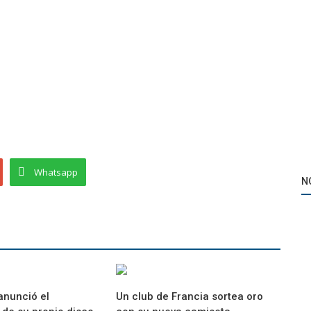
Whatsapp
N
anunció el
Un club de Francia sortea oro