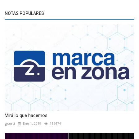
NOTAS POPULARES
Mirá lo que hacemos
gcorti
Ene 1, 2019
115474