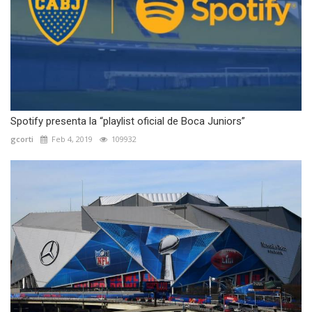
Spotify presenta la “playlist oficial de Boca Juniors”
gcorti
Feb 4, 2019
109932