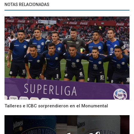
NOTAS RELACIONADAS
Talleres e ICBC sorprendieron en el Monumental