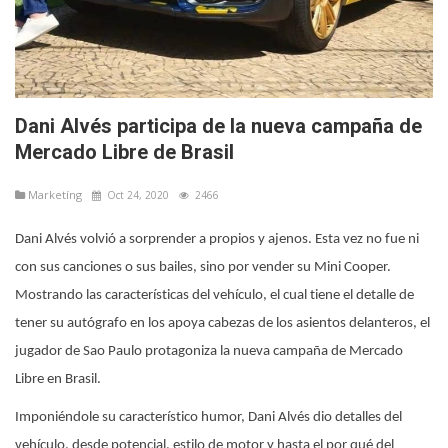
Dani Alvés participa de la nueva campaña de
Mercado Libre de Brasil
Marketíng
Oct 24, 2020
2466
Dani Alvés volvió a sorprender a propios y ajenos. Esta vez no fue ni
con sus canciones o sus bailes, sino por vender su Mini Cooper.
Mostrando las características del vehículo, el cual tiene el detalle de
tener su autógrafo en los apoya cabezas de los asientos delanteros, el
jugador de Sao Paulo protagoniza la nueva campaña de Mercado
Libre en Brasil.
Imponiéndole su característico humor, Dani Alvés dio detalles del
vehículo, desde potencial, estilo de motor y hasta el por qué del