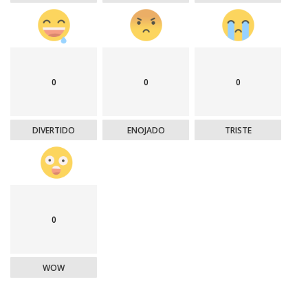
0
0
0
DIVERTIDO
ENOJADO
TRISTE
0
WOW