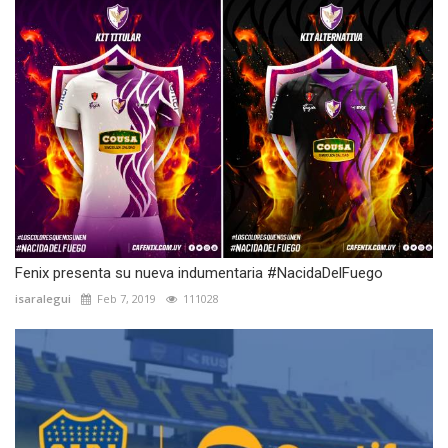
Fenix presenta su nueva indumentaria #NacidaDelFuego
isaralegui
Feb 7, 2019
111028