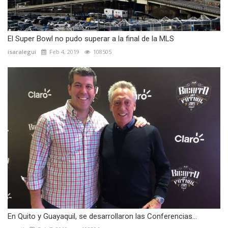
El Super Bowl no pudo superar a la final de la MLS
isaralegui
Feb 4, 2019
108505
En Quito y Guayaquil, se desarrollaron las Conferencias...