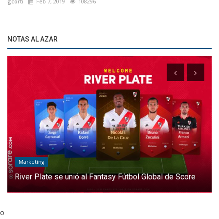
gcorti
Feb 7, 2019
108296
NOTAS AL AZAR
Marketíng
River Plate se unió al Fantasy Fútbol Global de Score
o