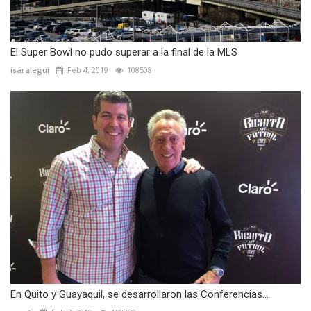
El Super Bowl no pudo superar a la final de la MLS
isaralegui
Feb 4, 2019
108508
En Quito y Guayaquil, se desarrollaron las Conferencias...