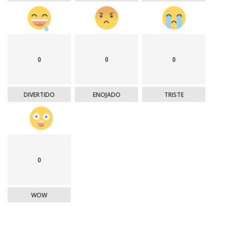
0
0
0
DIVERTIDO
ENOJADO
TRISTE
0
WOW