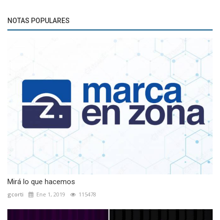
NOTAS POPULARES
Mirá lo que hacemos
gcorti
Ene 1, 2019
115478