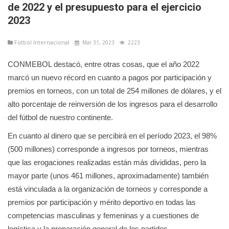
de 2022 y el presupuesto para el ejercicio
2023
Fútbol Internacional
Mar 31, 2023
2223
CONMEBOL destacó, entre otras cosas, que el año 2022
marcó un nuevo récord en cuanto a pagos por participación y
premios en torneos, con un total de 254 millones de dólares, y el
alto porcentaje de reinversión de los ingresos para el desarrollo
del fútbol de nuestro continente.
En cuanto al dinero que se percibirá en el período 2023, el 98%
(500 millones) corresponde a ingresos por torneos, mientras
que las erogaciones realizadas están más divididas, pero la
mayor parte (unos 461 millones, aproximadamente) también
está vinculada a la organización de torneos y corresponde a
premios por participación y mérito deportivo en todas las
competencias masculinas y femeninas y a cuestiones de
logística y la preparación general de los partidos.