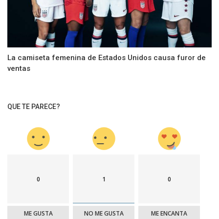
La camiseta femenina de Estados Unidos causa furor de
ventas
QUE TE PARECE?
0
1
0
ME GUSTA
NO ME GUSTA
ME ENCANTA