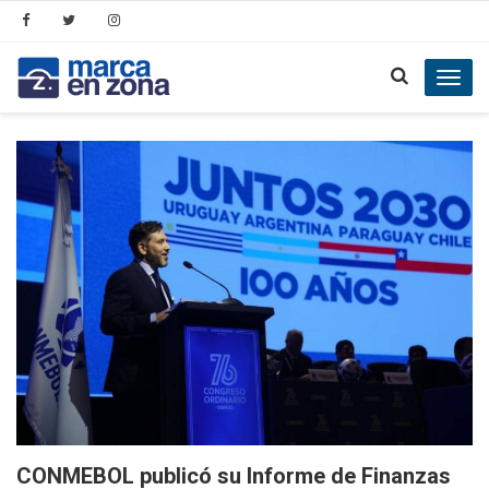
Toggl
navig
CONMEBOL publicó su Informe de Finanzas