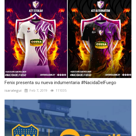
Fenix presenta su nueva indumentaria #NacidaDelFuego
isaralegui
Feb 7, 2019
111035