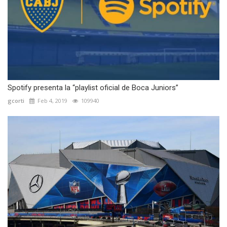
Spotify presenta la “playlist oficial de Boca Juniors”
gcorti
Feb 4, 2019
109940