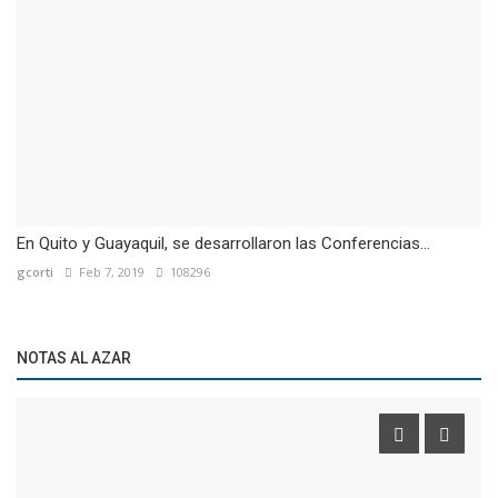
En Quito y Guayaquil, se desarrollaron las Conferencias...
gcorti
Feb 7, 2019
108296
NOTAS AL AZAR