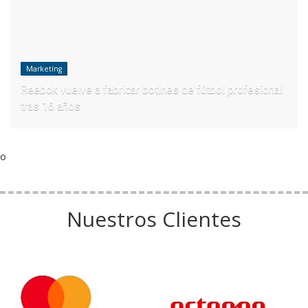
Marketíng
Reebok vuelve a fabricar botines de fútbol profesional
tras 16 años
o
Nuestros Clientes