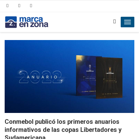
Toggl
navig
Conmebol publicó los primeros anuarios
informativos de las copas Libertadores y
Sudamericana