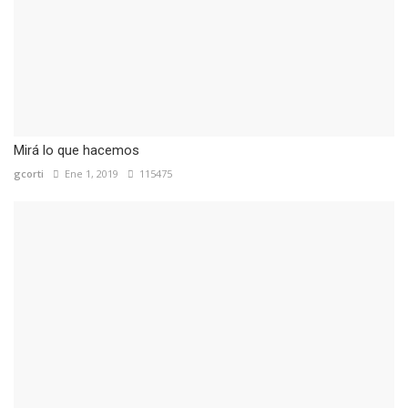
Mirá lo que hacemos
gcorti
Ene 1, 2019
115475