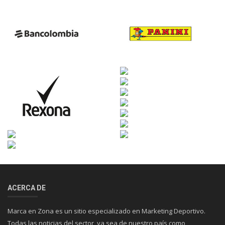
ACERCA DE
Marca en Zona es un sitio especializado en Marketing Deportivo.
Todas las noticias del sector, ya sea de nuestro país como