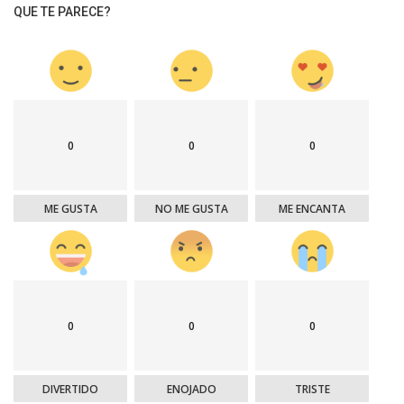
QUE TE PARECE?
0
0
0
ME GUSTA
NO ME GUSTA
ME ENCANTA
0
0
0
DIVERTIDO
ENOJADO
TRISTE