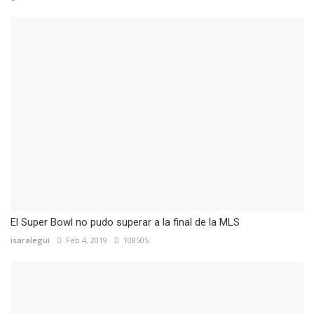
El Super Bowl no pudo superar a la final de la MLS
isaralegui
Feb 4, 2019
108505