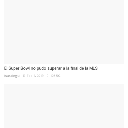
El Super Bowl no pudo superar a la final de la MLS
isaralegui
Feb 4, 2019
108502