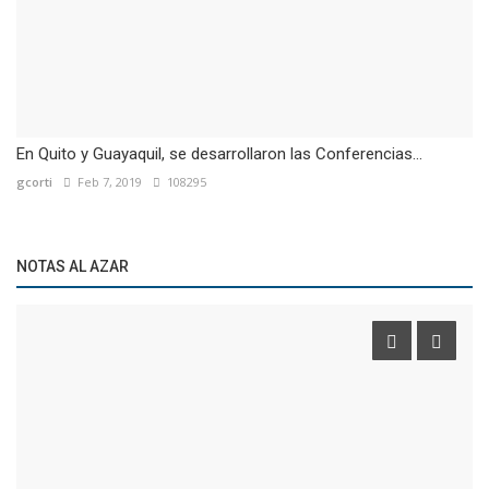
En Quito y Guayaquil, se desarrollaron las Conferencias...
gcorti
Feb 7, 2019
108295
NOTAS AL AZAR