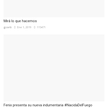
Mirá lo que hacemos
gcorti
Ene 1, 2019
115471
Fenix presenta su nueva indumentaria #NacidaDelFuego