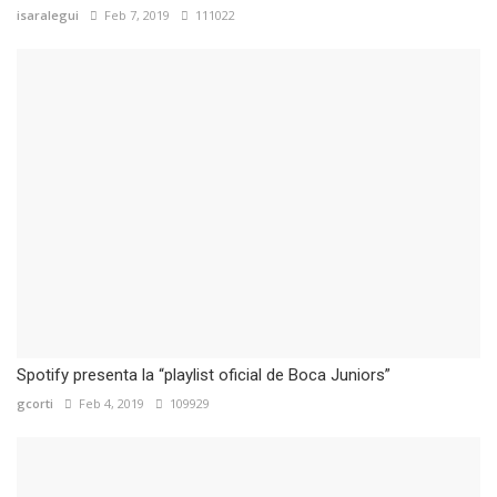
isaralegui
Feb 7, 2019
111022
Spotify presenta la “playlist oficial de Boca Juniors”
gcorti
Feb 4, 2019
109929