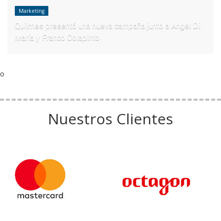
Marketíng
Quilmes presentó una nueva campaña junto a Angel Di
María y Franco Colapinto
o
Nuestros Clientes