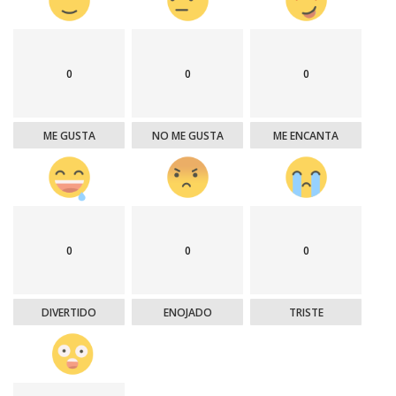
0
0
0
ME GUSTA
NO ME GUSTA
ME ENCANTA
0
0
0
DIVERTIDO
ENOJADO
TRISTE