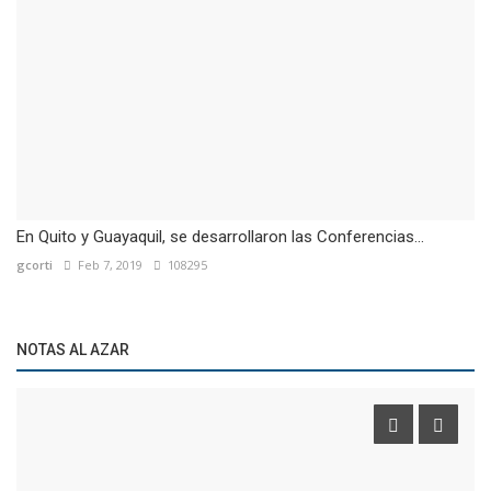
En Quito y Guayaquil, se desarrollaron las Conferencias...
gcorti
Feb 7, 2019
108295
NOTAS AL AZAR