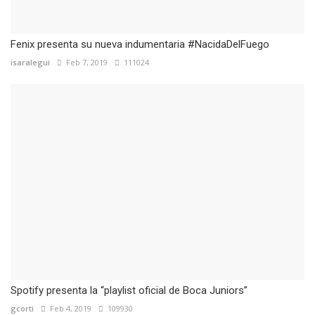
Fenix presenta su nueva indumentaria #NacidaDelFuego
isaralegui
Feb 7, 2019
111024
Spotify presenta la “playlist oficial de Boca Juniors”
gcorti
Feb 4, 2019
109930