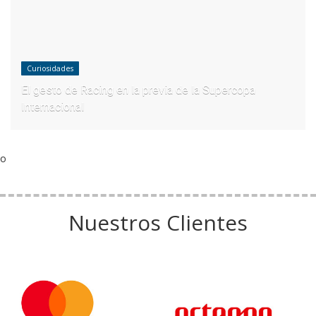
Curiosidades
El gesto de Racing en la previa de la Supercopa
Internacional
o
Nuestros Clientes