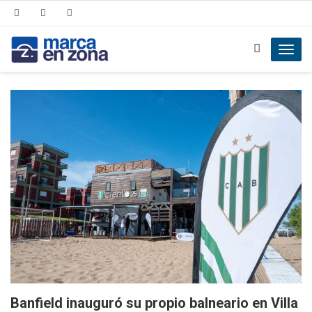
Toggl
navig
Banfield inauguró su propio balneario en Villa