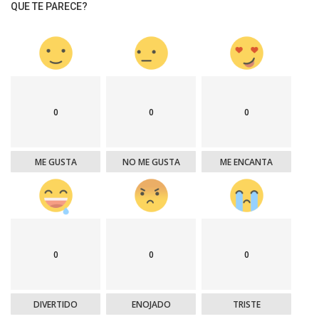
QUE TE PARECE?
0
0
0
ME GUSTA
NO ME GUSTA
ME ENCANTA
0
0
0
DIVERTIDO
ENOJADO
TRISTE