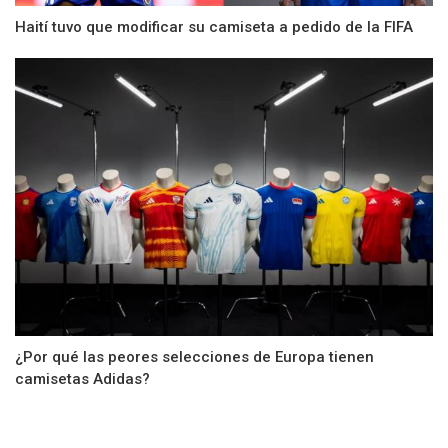
Haití tuvo que modificar su camiseta a pedido de la FIFA
¿Por qué las peores selecciones de Europa tienen
camisetas Adidas?