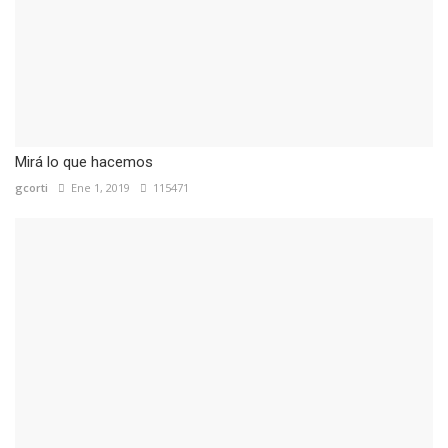
Mirá lo que hacemos
gcorti
Ene 1, 2019
115471