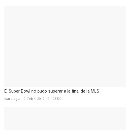
El Super Bowl no pudo superar a la final de la MLS
isaralegui
Feb 4, 2019
108502