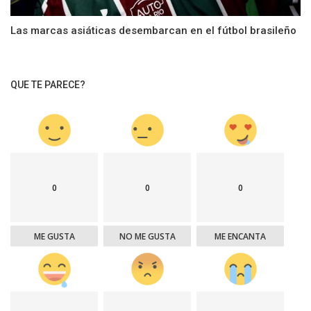
Las marcas asiáticas desembarcan en el fútbol brasileño
QUE TE PARECE?
0
0
0
ME GUSTA
NO ME GUSTA
ME ENCANTA