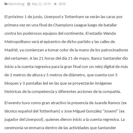
Marketíng
May 22, 2019
2838
El próximo 1 de junio, Liverpool y Tottenham se verán las caras por
primera vez en una final de Champions League luego de batallar
contra los poderosos equipos del continente. El estadio Wanda
Metropolitano será el epicentro de dicho partido y las calles de
Madrid, ya comienzan a tomar color de la mano de los patrocinadores
del certamen. A las 21 horas del día 21 de mayo, Banco Santander dio
inicio a la cuenta regresiva para la gran final con un reloj digital de más
de 3 metros de altura y 5 metros de diámetro, que cuenta con 5
bloques y 3 pantallas led en las que se proyectarán imágenes
históricas de la competencia y diferentes acciones de la compañía.
El evento tuvo como gran atractivo la presencia de Juande Ramos (ex
técnico español del Tottenham) y Jose Miguel González “Josemi” (ex
jugador del Liverpool), quienes dieron inicio a la cuenta regresiva. La
ceremonia se enmarca dentro de las actividades que Santander