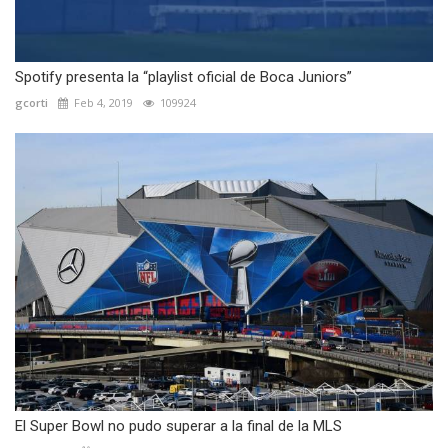
Spotify presenta la “playlist oficial de Boca Juniors”
gcorti
Feb 4, 2019
109924
El Super Bowl no pudo superar a la final de la MLS