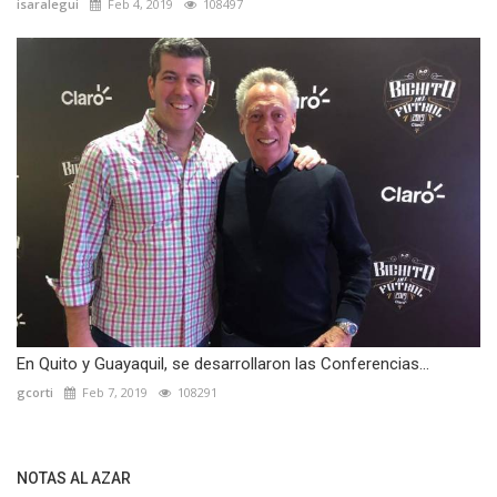
isaralegui
Feb 4, 2019
108497
En Quito y Guayaquil, se desarrollaron las Conferencias...
gcorti
Feb 7, 2019
108291
NOTAS AL AZAR