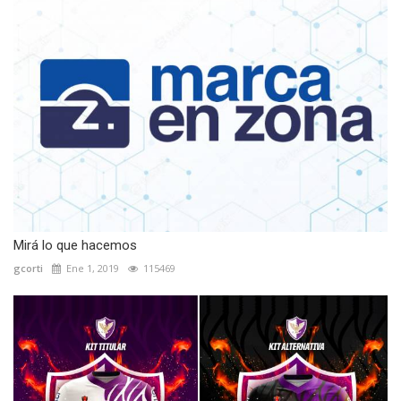
Mirá lo que hacemos
gcorti
Ene 1, 2019
115469