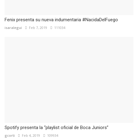
Fenix presenta su nueva indumentaria #NacidaDelFuego
isaralegui
Feb 7, 2019
111034
Spotify presenta la “playlist oficial de Boca Juniors”
gcorti
Feb 4, 2019
109934