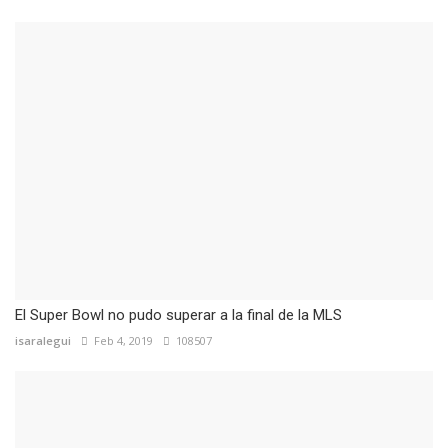
El Super Bowl no pudo superar a la final de la MLS
isaralegui
Feb 4, 2019
108507