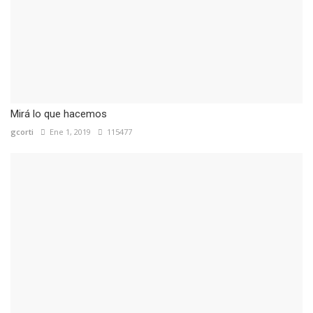
Mirá lo que hacemos
gcorti
Ene 1, 2019
115477