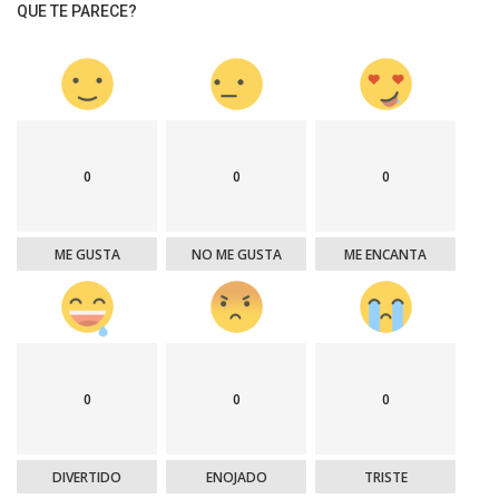
QUE TE PARECE?
0
0
0
ME GUSTA
NO ME GUSTA
ME ENCANTA
0
0
0
DIVERTIDO
ENOJADO
TRISTE