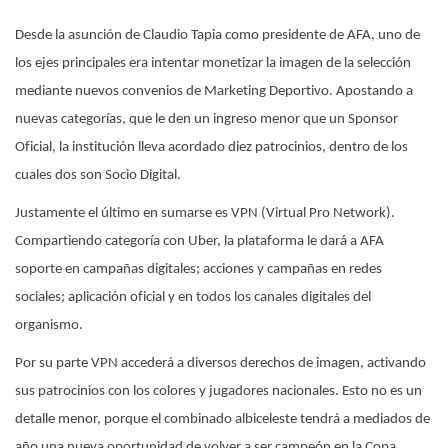
Desde la asunción de Claudio Tapia como presidente de AFA, uno de
los ejes principales era intentar monetizar la imagen de la selección
mediante nuevos convenios de Marketing Deportivo. Apostando a
nuevas categorías, que le den un ingreso menor que un Sponsor
Oficial, la institución lleva acordado diez patrocinios, dentro de los
cuales dos son Socio Digital.
Justamente el último en sumarse es VPN (Virtual Pro Network).
Compartiendo categoría con Uber, la plataforma le dará a AFA
soporte en campañas digitales; acciones y campañas en redes
sociales; aplicación oficial y en todos los canales digitales del
organismo.
Por su parte VPN accederá a diversos derechos de imagen, activando
sus patrocinios con los colores y jugadores nacionales. Esto no es un
detalle menor, porque el combinado albiceleste tendrá a mediados de
año una nueva oportunidad de volver a ser campeón en la Copa