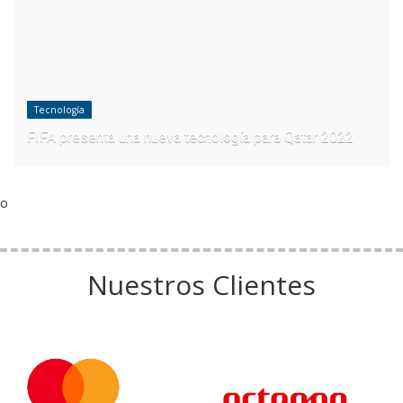
Tecnología
FIFA presenta una nueva tecnología para Qatar 2022
o
Nuestros Clientes