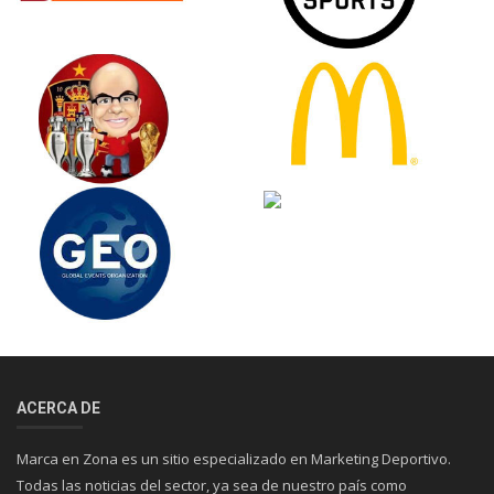
ACERCA DE
Marca en Zona es un sitio especializado en Marketing Deportivo.
Todas las noticias del sector, ya sea de nuestro país como