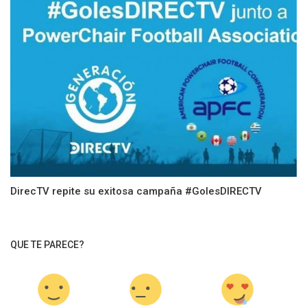
DirecTV repite su exitosa campaña #GolesDIRECTV
QUE TE PARECE?