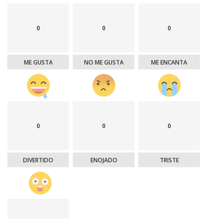
0
0
0
ME GUSTA
NO ME GUSTA
ME ENCANTA
0
0
0
DIVERTIDO
ENOJADO
TRISTE