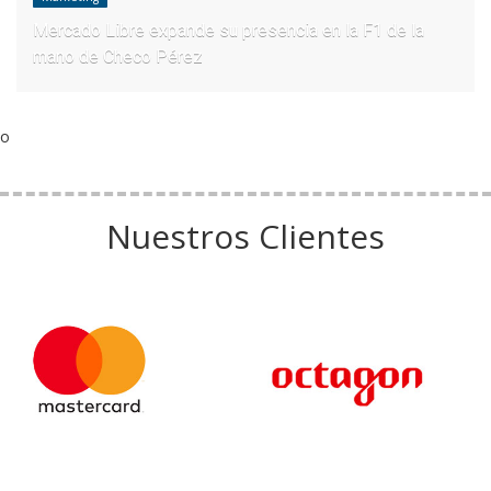
Mercado Libre expande su presencia en la F1 de la
mano de Checo Pérez
o
Nuestros Clientes