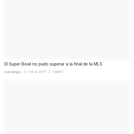
El Super Bowl no pudo superar a la final de la MLS
isaralegui
Feb 4, 2019
108497