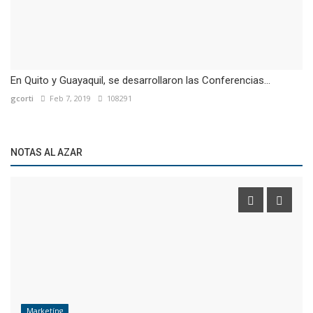
En Quito y Guayaquil, se desarrollaron las Conferencias...
gcorti
Feb 7, 2019
108291
NOTAS AL AZAR
Marketíng