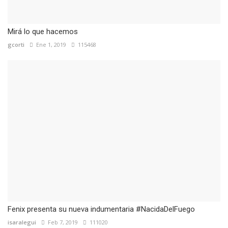
Mirá lo que hacemos
gcorti
Ene 1, 2019
115468
Fenix presenta su nueva indumentaria #NacidaDelFuego
isaralegui
Feb 7, 2019
111020