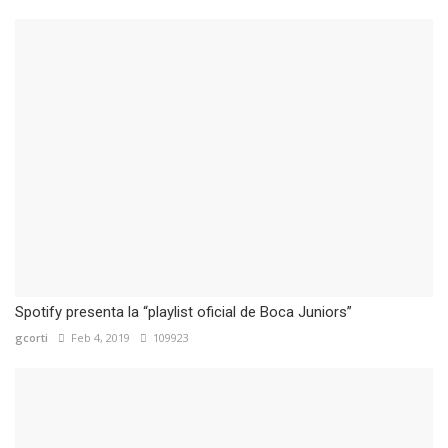
Spotify presenta la “playlist oficial de Boca Juniors”
gcorti
Feb 4, 2019
109923