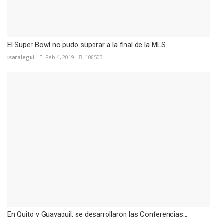
El Super Bowl no pudo superar a la final de la MLS
isaralegui
Feb 4, 2019
108503
En Quito y Guayaquil, se desarrollaron las Conferencias...