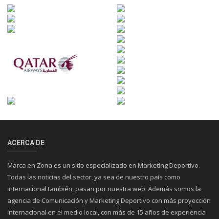
ACERCA DE
Marca en Zona es un sitio especializado en Marketing Deportivo.
Todas las noticias del sector, ya sea de nuestro país como
internacional también, pasan por nuestra web. Además somos la
agencia de Comunicación y Marketing Deportivo con más proyección
internacional en el medio local, con más de 15 años de experiencia