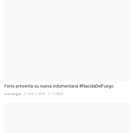
Fenix presenta su nueva indumentaria #NacidaDelFuego
isaralegui
Feb 7, 2019
111025