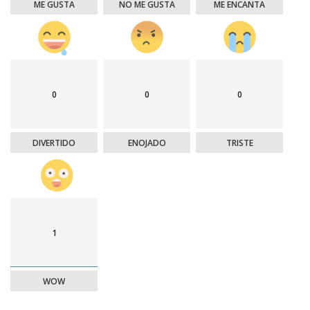
ME GUSTA
NO ME GUSTA
ME ENCANTA
0
0
0
DIVERTIDO
ENOJADO
TRISTE
1
WOW