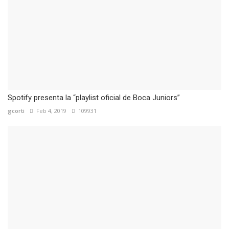
Spotify presenta la “playlist oficial de Boca Juniors”
gcorti
Feb 4, 2019
109931