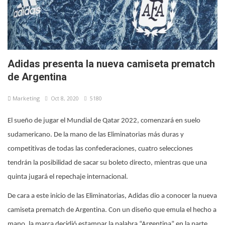
Adidas presenta la nueva camiseta prematch
de Argentina
Marketíng
Oct 8, 2020
5180
El sueño de jugar el Mundial de Qatar 2022, comenzará en suelo
sudamericano. De la mano de las Eliminatorias más duras y
competitivas de todas las confederaciones, cuatro selecciones
tendrán la posibilidad de sacar su boleto directo, mientras que una
quinta jugará el repechaje internacional.
De cara a este inicio de las Eliminatorias, Adidas dio a conocer la nueva
camiseta prematch de Argentina. Con un diseño que emula el hecho a
mano, la marca decidió estampar la palabra “Argentina” en la parte