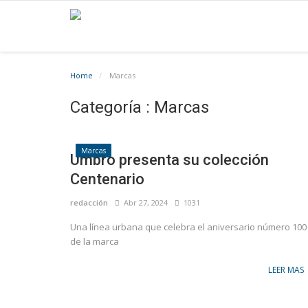
Home
Marcas
Categoría : Marcas
Marcas
Umbro presenta su colección
Centenario
redacción
Abr 27, 2024
1031
Una línea urbana que celebra el aniversario número 100
de la marca
LEER MAS