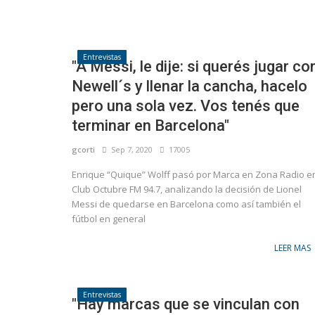
Entrevistas
"A Messi, le dije: si querés jugar co
Newell´s y llenar la cancha, hacelo
pero una sola vez. Vos tenés que
terminar en Barcelona"
gcorti
Sep 7, 2020
17005
Enrique “Quique” Wolff pasó por Marca en Zona Radio e
Club Octubre FM 94.7, analizando la decisión de Lionel
Messi de quedarse en Barcelona como así también el
fútbol en general
LEER MAS
Entrevistas
"Hay marcas que se vinculan con