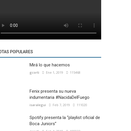
OTAS POPULARES
Mirá lo que hacemos
gcorti
Ene 1, 2019
115468
Fenix presenta su nueva
indumentaria #NacidaDelFuego
isaralegui
Feb 7, 2019
111020
Spotify presenta la “playlist oficial de
Boca Juniors”