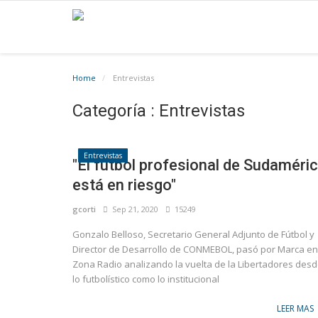
Home
Entrevistas
Categoría : Entrevistas
Entrevistas
"El fútbol profesional de Sudaméri
está en riesgo"
gcorti
Sep 21, 2020
15249
Gonzalo Belloso, Secretario General Adjunto de Fútbol y
Director de Desarrollo de CONMEBOL, pasó por Marca en
Zona Radio analizando la vuelta de la Libertadores des
lo futbolístico como lo institucional
LEER MAS